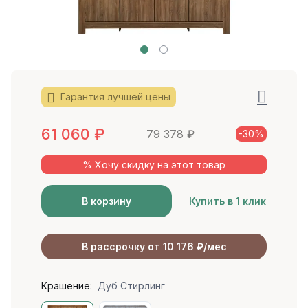
Гарантия лучшей цены
61 060
₽
79 378
₽
-30%
% Хочу скидку на этот товар
В корзину
Купить в 1 клик
В рассрочку от 10 176 ₽/мес
Крашение:
Дуб Стирлинг