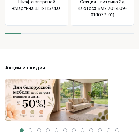
Шкаф с витриной
Секция - витрина 3д
«Мартина Ш 1» П574.01
«Лотос» БМ2.701.4.09-
01(1077-01)
Акции и скидки