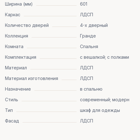
Ширина (мм)
601
Каркас
ЛДСП
Количество дверей
4-х дверный
Коллекция
Гранде
Комната
Спальня
Комплектация
с вешалкой; с полками
Материал
ЛДСП
Материал изготовления
ЛДСП
Назначение
в спальню
Стиль
современный; модерн
Тип
шкаф для одежды
Фасад
ЛДСП