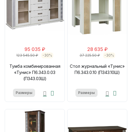
95 035 ₽
28 635 ₽
123 545.50 ₽
-30%
37 225.50 ₽
-30%
Тумба комбинированная
Стол журнальный «Тунис»
«Тунис» П6.343.0.03
П6.343.0.10 (П343.10Ш)
(П343.03Ш)
Размеры
Размеры