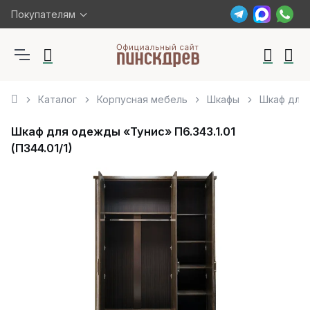
Покупателям
Каталог
Корпусная мебель
Шкафы
Шкаф для 
Шкаф для одежды «Тунис» П6.343.1.01
(П344.01/1)