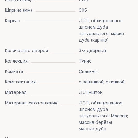
Ширина (мм)
605
Каркас
ДСП, облицованное
шпоном дуба
натурального; масив
дуба (карниз)
Количество дверей
3-х дверный
Коллекция
Тунис
Комната
Спальня
Комплектация
с вешалкой; с полкой
Материал
ДСП+шпон
Материал изготовления
ДСП, облицованное
шпоном дуба
натурального; Массив;
массив берёзы;
массив дуба