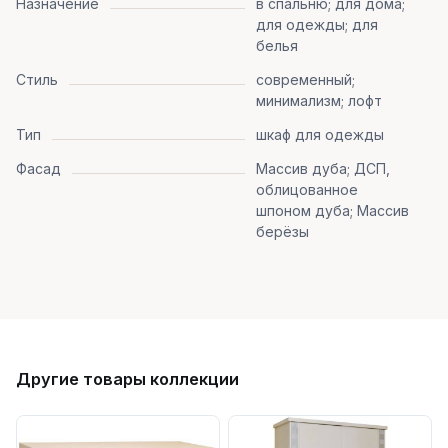
Назначение
в спальню; для дома;
для одежды; для
белья
Стиль
современный;
минимализм; лофт
Тип
шкаф для одежды
Фасад
Массив дуба; ДСП,
облицованное
шпоном дуба; Массив
берёзы
Другие товары коллекции