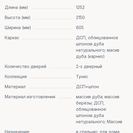
Длина (мм)
1252
Высота (мм)
2150
Ширина (мм)
605
Каркас
ДСП, облицованное
шпоном дуба
натурального; масив
дуба (карниз)
Количество дверей
2-х дверный
Коллекция
Тунис
Материал
ДСП+шпон
Материал изготовления
массив дуба; массив
берёзы; ДСП,
облицованное
шпоном дуба
натурального; Массив
Назначение
в спальню; для дома;