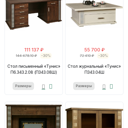
111 137 ₽
55 700 ₽
144 478.10 ₽
-30%
72 410 ₽
-30%
Стол письменный «Тунис»
Стол журнальный «Тунис»
П6.343.2.08 (П343.08Ш)
П343.04Ш
Размеры
Размеры