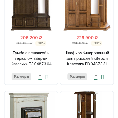
206 200 ₽
229 900 ₽
268 060 ₽
-30%
298 870 ₽
-30%
Тумба с вешалкой и
Шкаф комбинированный
зеркалом «Верди
для прихожей «Верди
Классик» П3.0487.3.04
Классик» П3.0487.3.31
Размеры
Размеры