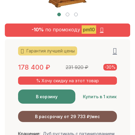
-10%
по промокоду
pm10
Гарантия лучшей цены
178 400
₽
231 920
₽
-30%
% Хочу скидку на этот товар
В корзину
Купить в 1 клик
В рассрочку от 29 733 ₽/мес
Крашение:
Дуб рустикаль с патинированием