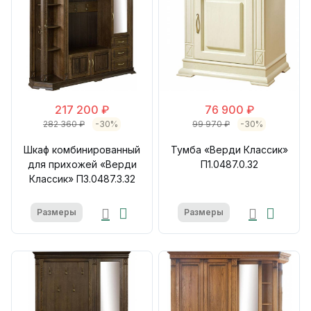
217 200 ₽
76 900 ₽
282 360 ₽
-30%
99 970 ₽
-30%
Шкаф комбинированный
Тумба «Верди Классик»
для прихожей «Верди
П1.0487.0.32
Классик» П3.0487.3.32
Размеры
Размеры