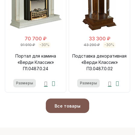
70 700 ₽
33 300 ₽
91 910 ₽
-30%
43 290 ₽
-30%
Портал для камина
Подставка декоративная
«Верди Классик»
«Верди Классик»
П1.0487.0.24
П3.0487.0.02
Размеры
Размеры
Все товары