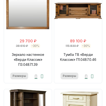
29 700 ₽
89 100 ₽
38 610 ₽
-30%
115 830 ₽
-30%
Зеркало настенное
Тумба ТВ «Верди
«Верди Классик»
Классик» П1.0487.0.46
П3.0487.1.39
Размеры
Размеры