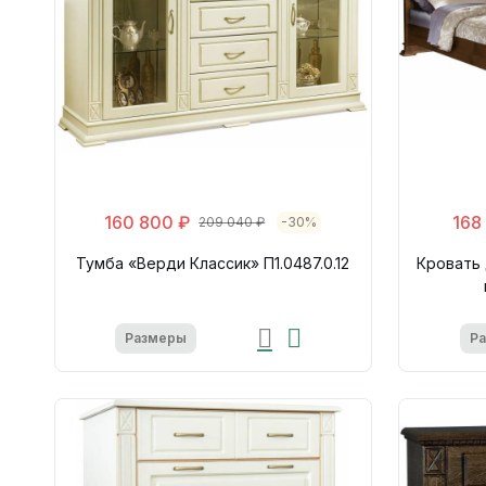
160 800 ₽
168
209 040 ₽
-30%
Тумба «Верди Классик» П1.0487.0.12
Кровать 
Размеры
Р