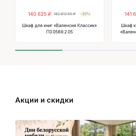
140 625 ₽
141 
182 812.50 ₽
-30%
Шкаф для книг «Валенсия Классик»
Шкаф 
П3.0589.2.05
«Вален
Акции и скидки