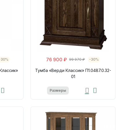
76 900 ₽
-30%
99 970 ₽
-30%
Классик»
Тумба «Верди Классик» П1.0487.0.32-
01
Размеры