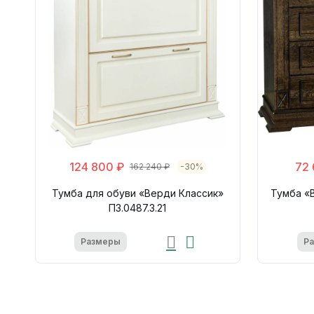
124 800 ₽
72 
162 240 ₽
-30%
Тумба для обуви «Верди Классик»
Тумба «В
П3.0487.3.21
Размеры
Р