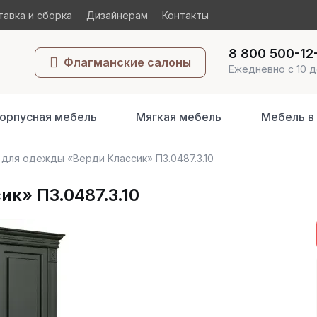
авка и сборка
Дизайнерам
Контакты
8 800 500-12
Флагманские салоны
Ежедневно с 10 д
орпусная мебель
Мягкая мебель
Мебель в
для одежды «Верди Классик» П3.0487.3.10
к» П3.0487.3.10