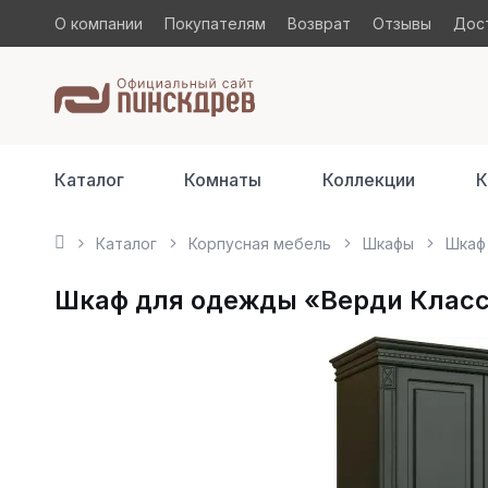
О компании
Покупателям
Возврат
Отзывы
Дост
Каталог
Комнаты
Коллекции
К
Каталог
Корпусная мебель
Шкафы
Шкаф 
Шкаф для одежды «Верди Класси