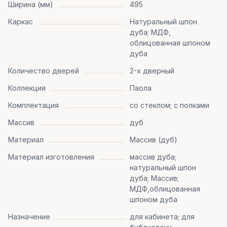
Ширина (мм)
495
Каркас
Натуральный шпон
дуба; МДФ,
облицованная шпоном
дуба
Количество дверей
2-х дверный
Коллекция
Паола
Комплектация
со стеклом; с полками
Массив
дуб
Материал
Массив (дуб)
Материал изготовления
массив дуба;
натуральный шпон
дуба; Массив;
МДФ,облицованная
шпоном дуба
Назначение
для кабинета; для