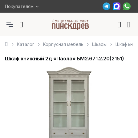
Покупателям
Каталог
Корпусная мебель
Шкафы
Шкаф книж
Шкаф книжный 2д «Паола» БМ2.671.2.20(2151)