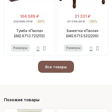
164 589 ₽
21 331 ₽
213 965.70 ₽
-30%
27 730.30 ₽
-30%
Тумба «Паола»
Банкетка «Паола»
БМ2.671.0.72(2113)
БМ2.671.5.52(2206)
Размеры
Размеры
Все товары
Похожие товары