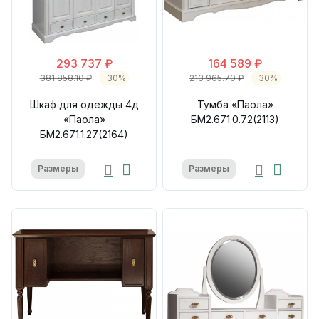
293 737 ₽
164 589 ₽
381 858.10 ₽
-30%
213 965.70 ₽
-30%
Шкаф для одежды 4д
Тумба «Паола»
«Паола»
БМ2.671.0.72(2113)
БМ2.671.1.27(2164)
Размеры
Размеры