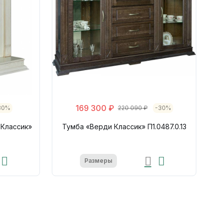
169 300 ₽
30%
220 090 ₽
-30%
 Классик»
Тумба «Верди Классик» П1.0487.0.13
Размеры