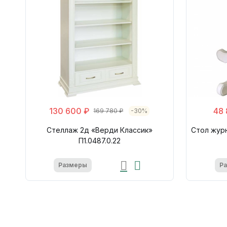
130 600 ₽
48 
169 780 ₽
-30%
Стеллаж 2д «Верди Классик»
Стол журн
П1.0487.0.22
Размеры
Р