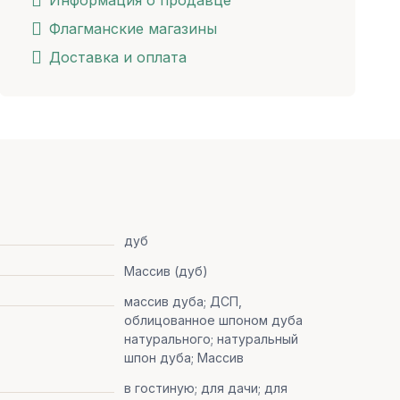
Информация о продавце
Флагманские магазины
Доставка и оплата
дуб
Массив (дуб)
массив дуба; ДСП,
облицованное шпоном дуба
натурального; натуральный
шпон дуба; Массив
в гостиную; для дачи; для