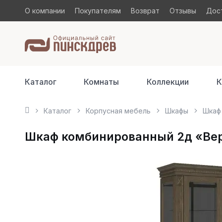
О компании
Покупателям
Возврат
Отзывы
Дост
Каталог
Комнаты
Коллекции
К
Каталог
Корпусная мебель
Шкафы
Шкаф 
Шкаф комбинированный 2д «Верд