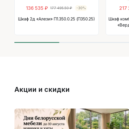
136 535 ₽
217
177 495.50 ₽
-30%
Шкаф 2д «Алези» П1.350.0.25 (П350.25)
Шкаф ком
«Верд
Акции и скидки