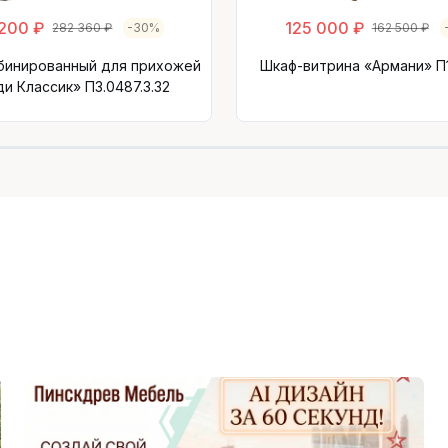
 200 ₽
125 000 ₽
282 360 ₽
-30%
162 500 ₽
бинированный для прихожей
Шкаф-витрина «Армани» П1.
и Классик» П3.0487.3.32