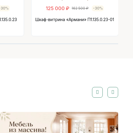
125 000 ₽
-30%
162 500 ₽
-30%
135.0.23
Шкаф-витрина «Армани» П1.135.0.23-01