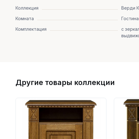
Коллекция
Верди К
Комната
Гостина
Комплектация
с зерка
выдвижн
Другие товары коллекции