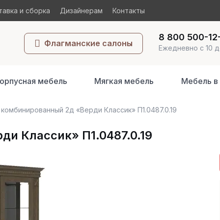
авка и сборка
Дизайнерам
Контакты
8 800 500-12
Флагманские салоны
Ежедневно с 10 д
орпусная мебель
Мягкая мебель
Мебель в
комбинированный 2д «Верди Классик» П1.0487.0.19
и Классик» П1.0487.0.19