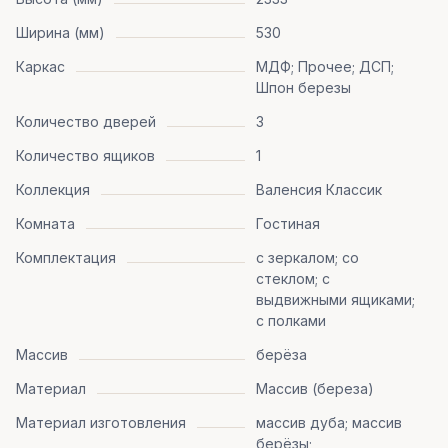
Ширина (мм)
530
Каркас
МДФ; Прочее; ДСП;
Шпон березы
Количество дверей
3
Количество ящиков
1
Коллекция
Валенсия Классик
Комната
Гостиная
Комплектация
с зеркалом; со
стеклом; с
выдвижными ящиками;
с полками
Массив
берёза
Материал
Массив (береза)
Материал изготовления
массив дуба; массив
берёзы;