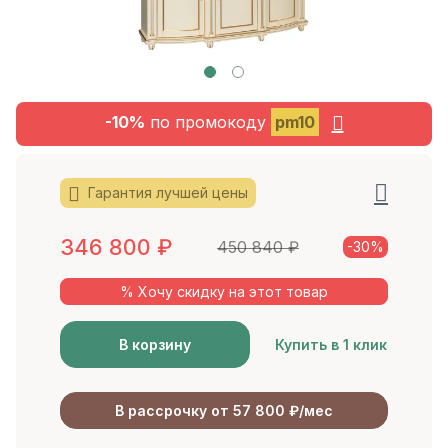
-10%
по промокоду
pm10
Гарантия лучшей цены
346 800
₽
450 840
₽
-30%
% Хочу скидку на этот товар
В корзину
Купить в 1 клик
В рассрочку от 57 800 ₽/мес