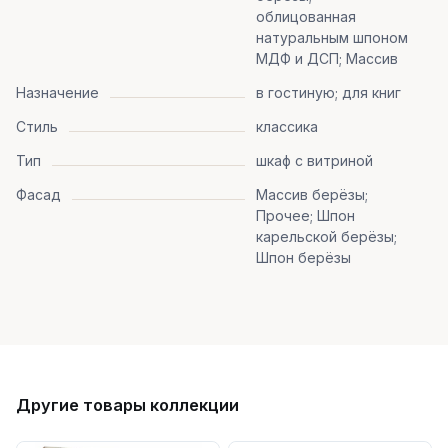
облицованная
натуральным шпоном
МДФ и ДСП; Массив
Назначение
в гостиную; для книг
Стиль
классика
Тип
шкаф с витриной
Фасад
Массив берёзы;
Прочее; Шпон
карельской берёзы;
Шпон берёзы
Другие товары коллекции