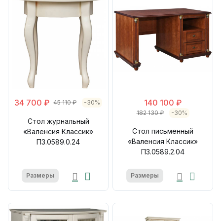
34 700 ₽
140 100 ₽
45 110 ₽
-30%
182 130 ₽
-30%
Стол журнальный
Стол письменный
«Валенсия Классик»
«Валенсия Классик»
П3.0589.0.24
П3.0589.2.04
Размеры
Размеры