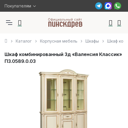
Покупателям
Каталог
Корпусная мебель
Шкафы
Шкаф комб
Шкаф комбинированный 3д «Валенсия Классик»
П3.0589.0.03