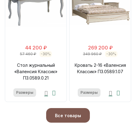
44 200 ₽
269 200 ₽
57 460 ₽
-30%
349 960 ₽
-30%
Стол журнальный
Кровать 2-16 «Валенсия
«Валенсия Классик»
Классик» П3.0589.1.07
П3.0589.0.21
Размеры
Размеры
Все товары