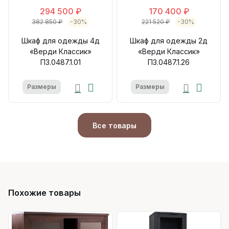
294 500 ₽
170 400 ₽
382 850 ₽
-30%
221 520 ₽
-30%
Шкаф для одежды 4д
Шкаф для одежды 2д
«Верди Классик»
«Верди Классик»
П3.0487.1.01
П3.0487.1.26
Размеры
Размеры
Все товары
Похожие товары