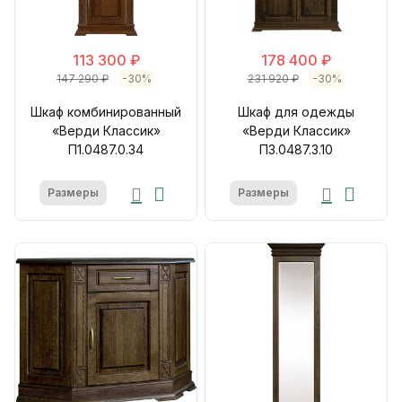
113 300 ₽
178 400 ₽
147 290 ₽
-30%
231 920 ₽
-30%
Шкаф комбинированный
Шкаф для одежды
«Верди Классик»
«Верди Классик»
П1.0487.0.34
П3.0487.3.10
Размеры
Размеры