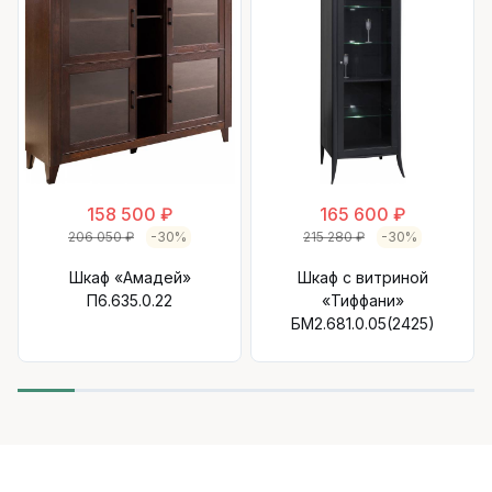
158 500 ₽
165 600 ₽
206 050 ₽
-30%
215 280 ₽
-30%
Шкаф «Амадей»
Шкаф с витриной
П6.635.0.22
«Тиффани»
БМ2.681.0.05(2425)