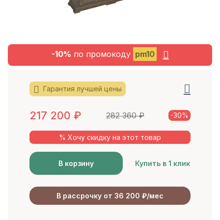
-10%
по промокоду
pm10
Гарантия лучшей цены
217 200
₽
282 360
₽
-30%
% Хочу скидку на этот товар
В корзину
Купить в 1 клик
В рассрочку от 36 200 ₽/мес