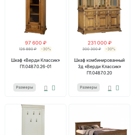
97 600 ₽
231 000 ₽
126 880 ₽
-30%
300 300 ₽
-30%
Шкаф «Верди Классик»
Шкаф комбинированный
П1.0487.0.26-01
3д «Верди Классик»
П1.0487.0.20
Размеры
Размеры