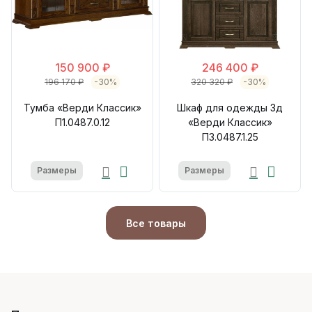
150 900 ₽
246 400 ₽
196 170 ₽
-30%
320 320 ₽
-30%
Тумба «Верди Классик»
Шкаф для одежды 3д
П1.0487.0.12
«Верди Классик»
П3.0487.1.25
Размеры
Размеры
Все товары