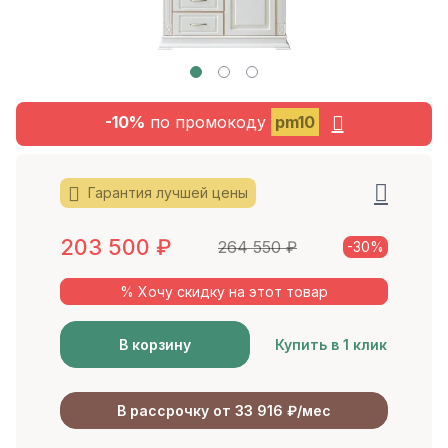
-10%
по промокоду
pm10
Гарантия лучшей цены
203 500
₽
264 550
₽
-30%
% Хочу скидку на этот товар
В корзину
Купить в 1 клик
В рассрочку от 33 916 ₽/мес