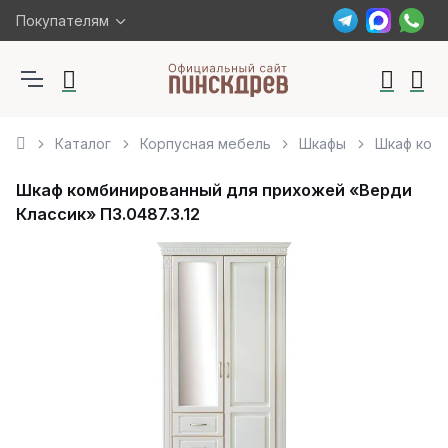
Покупателям
Каталог
Корпусная мебель
Шкафы
Шкаф комб
Шкаф комбинированный для прихожей «Верди
Классик» П3.0487.3.12