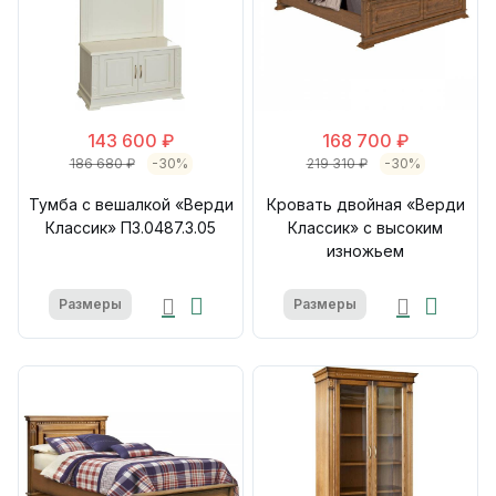
143 600 ₽
168 700 ₽
186 680 ₽
-30%
219 310 ₽
-30%
Тумба с вешалкой «Верди
Кровать двойная «Верди
Классик» П3.0487.3.05
Классик» с высоким
изножьем
Размеры
Размеры