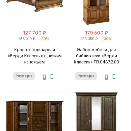
127 700 ₽
179 500 ₽
166 010 ₽
-30%
233 350 ₽
-30%
Кровать одинарная
Набор мебели для
«Верди Классик» с низким
библиотеки «Верди
изножьем
Классик» П3.0487.2.03
Размеры
Размеры