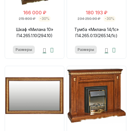
166 000 ₽
180 193 ₽
215 800 ₽
-30%
234 250.90 ₽
-30%
Шкаф «Милана 10»
Тумба «Милана 14/1с»
П4.265.1.10(294.10)
П4.265.0.13(265.14/1с)
Размеры
Размеры