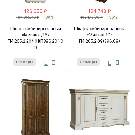
126 658 ₽
124 749 ₽
164 655.40 ₽
-30%
162 173.70 ₽
-30%
Шкаф комбинированный
Шкаф комбинированный
«Милана ДУ»
«Милана 1С»
П4.265.2.20/-01(П396.20/-0
П4.265.2.09(396.09)
1)
Размеры
Размеры