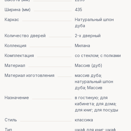
Ширина (мм)
435
Каркас
Натуральный шпон
дуба
Количество дверей
2-х дверный
Коллекция
Милана
Комплектация
со стеклом; с полками
Материал
Массив (дуб)
Материал изготовления
массив дуба;
натуральный шпон
дуба; Массив
Назначение
в гостиную; для
кабинета; для дома;
для книг; для посуды
Стиль
классика
Тип
шкаф для книг; шкаф