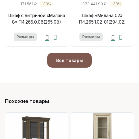
171 561 ₽
-30%
373 441.90 ₽
-30%
Шкаф с витриной «Милана
Шкаф «Милана 02»
8» П4.265.0.08(265.08)
П4.265.1.02-01(294.02)
Размеры
Размеры
Все товары
Похожие товары