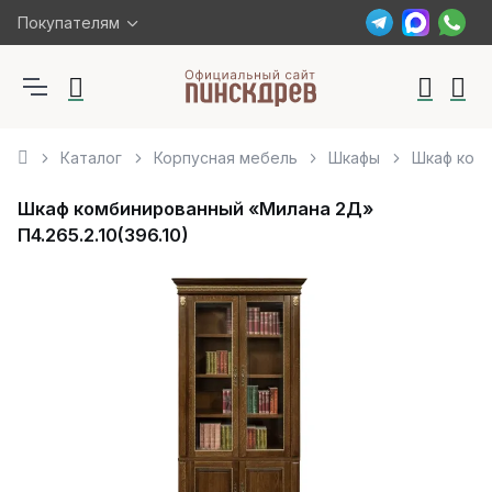
Покупателям
Каталог
Корпусная мебель
Шкафы
Шкаф комб
Шкаф комбинированный «Милана 2Д»
П4.265.2.10(396.10)