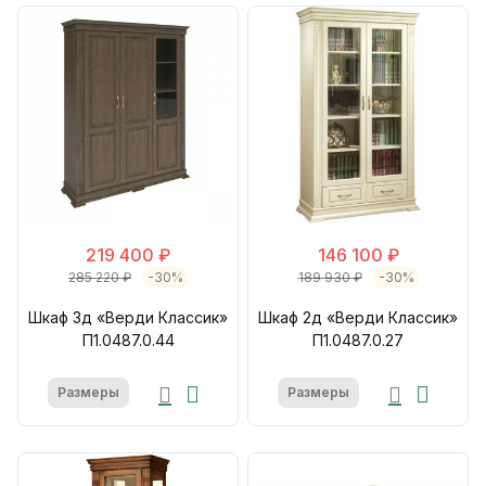
219 400 ₽
146 100 ₽
285 220 ₽
-30%
189 930 ₽
-30%
Шкаф 3д «Верди Классик»
Шкаф 2д «Верди Классик»
П1.0487.0.44
П1.0487.0.27
Размеры
Размеры