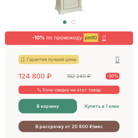
-10%
по промокоду
pm10
Гарантия лучшей цены
124 800
₽
162 240
₽
-30%
% Хочу скидку на этот товар
В корзину
Купить в 1 клик
В рассрочку от 20 800 ₽/мес