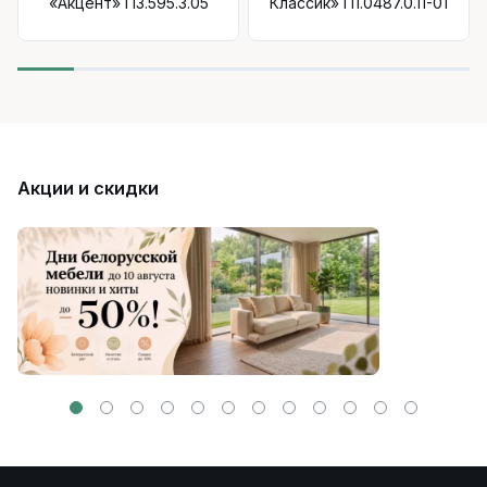
«Акцент» П3.595.3.05
Классик» П1.0487.0.11-01
Акции и скидки