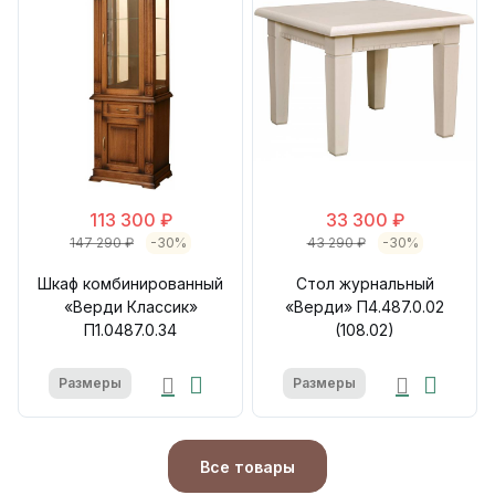
113 300 ₽
33 300 ₽
147 290 ₽
-30%
43 290 ₽
-30%
Шкаф комбинированный
Стол журнальный
«Верди Классик»
«Верди» П4.487.0.02
П1.0487.0.34
(108.02)
Размеры
Размеры
Все товары