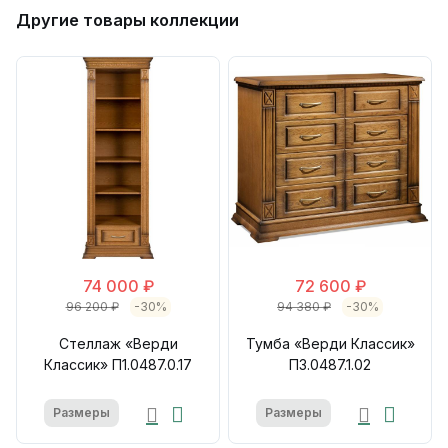
Другие товары коллекции
74 000 ₽
72 600 ₽
96 200 ₽
-30%
94 380 ₽
-30%
Стеллаж «Верди
Тумба «Верди Классик»
Классик» П1.0487.0.17
П3.0487.1.02
Размеры
Размеры