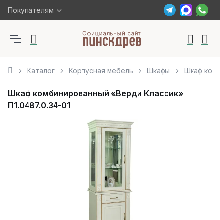
Покупателям
Каталог
Корпусная мебель
Шкафы
Шкаф комб
Шкаф комбинированный «Верди Классик»
П1.0487.0.34-01