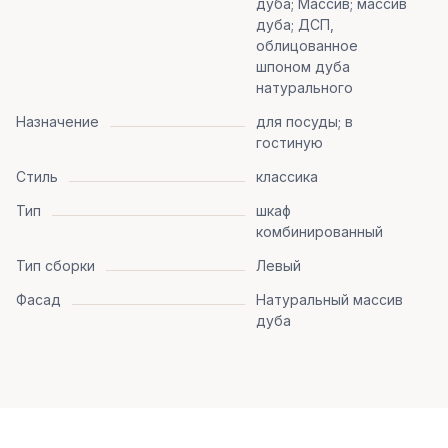
дуба; Массив; массив
дуба; ДСП,
облицованное
шпоном дуба
натурального
Назначение
для посуды; в
гостиную
Стиль
классика
Тип
шкаф
комбинированный
Тип сборки
Левый
Фасад
Натуральный массив
дуба