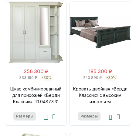
256 300 ₽
185 300 ₽
333 190 ₽
-30%
240 890 ₽
-30%
Шкаф комбинированный
Кровать двойная «Верди
для прихожей «Верди
Классик» с высоким
Классик» П3.0487.3.31
изножьем
Размеры
Размеры