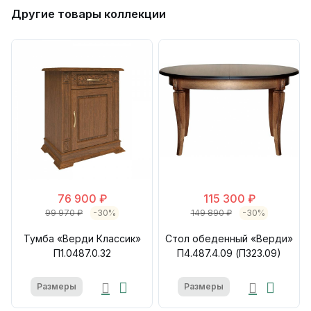
Другие товары коллекции
76 900 ₽
115 300 ₽
99 970 ₽
-30%
149 890 ₽
-30%
Тумба «Верди Классик»
Стол обеденный «Верди»
П1.0487.0.32
П4.487.4.09 (П323.09)
Размеры
Размеры