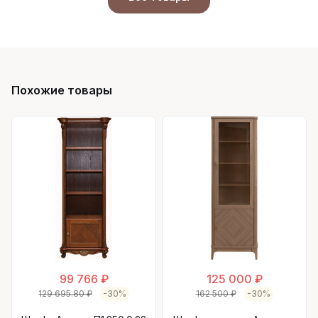
Похожие товары
99 766 ₽
125 000 ₽
129 695.80 ₽
-30%
162 500 ₽
-30%