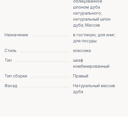
облицованное
шпоном дуба
натурального;
натуральный шпон
дуба; Массив
Назначение
в гостиную; для книг;
для посуды
Стиль
классика
Тип
шкаф
комбинированный
Тип сборки
Правый
Фасад
Натуральный массив
дуба