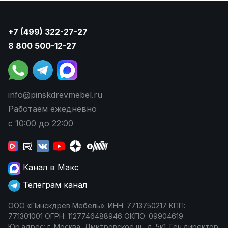
+7 (499) 322-27-27
8 800 500-12-27
info@pinskdrevmebel.ru
Работаем ежедневно
с 10:00 до 22:00
Канал в Макс
Телеграм канал
ООО «Пинскдрев Мебель». ИНН: 7713750217 КПП:
771301001 ОГРН: 1127746488946 ОКПО: 09904619
Юр.адрес: г. Москва, Дмитровское ш., д. 5к1. Ген.директор: