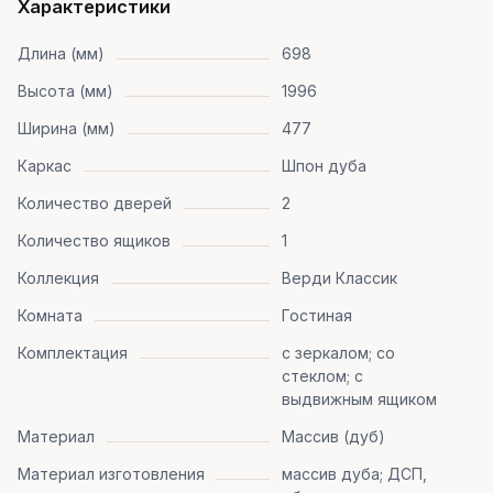
Характеристики
Длина (мм)
698
Высота (мм)
1996
Ширина (мм)
477
Каркас
Шпон дуба
Количество дверей
2
Количество ящиков
1
Коллекция
Верди Классик
Комната
Гостиная
Комплектация
с зеркалом; со
стеклом; с
выдвижным ящиком
Материал
Массив (дуб)
Материал изготовления
массив дуба; ДСП,