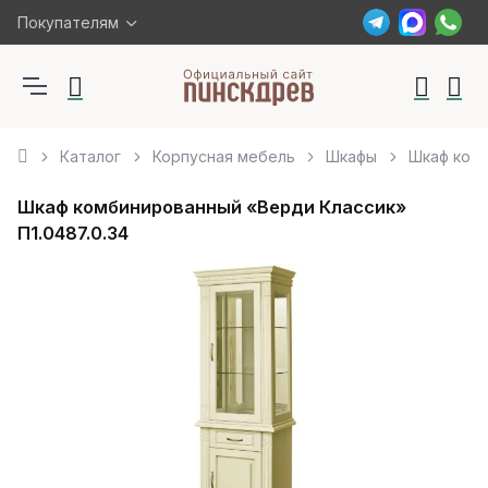
Покупателям
Каталог
Корпусная мебель
Шкафы
Шкаф комб
Шкаф комбинированный «Верди Классик»
П1.0487.0.34