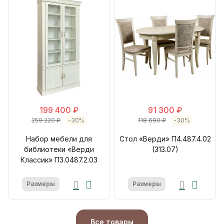
199 400 ₽
91 300 ₽
259 220 ₽
-30%
118 690 ₽
-30%
Набор мебели для
Стол «Верди» П4.487.4.02
библиотеки «Верди
(313.07)
Классик» П3.0487.2.03
Размеры
Размеры
Все товары