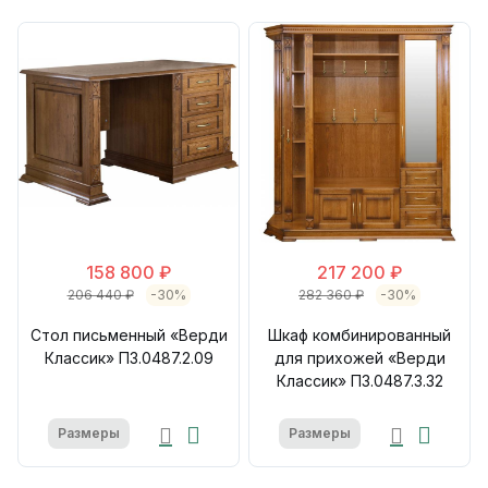
158 800 ₽
217 200 ₽
206 440 ₽
-30%
282 360 ₽
-30%
Стол письменный «Верди
Шкаф комбинированный
Классик» П3.0487.2.09
для прихожей «Верди
Классик» П3.0487.3.32
Размеры
Размеры