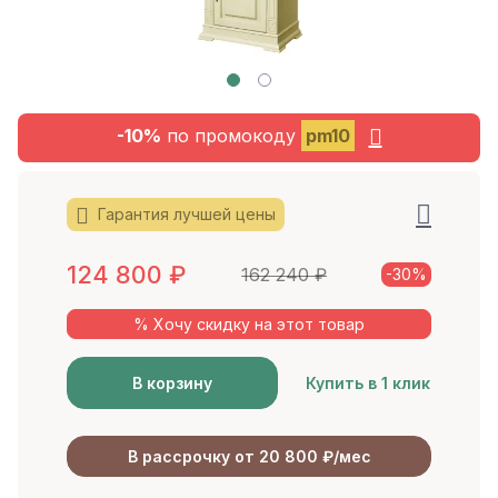
-10%
по промокоду
pm10
Гарантия лучшей цены
124 800
₽
162 240
₽
-30%
% Хочу скидку на этот товар
В корзину
Купить в 1 клик
В рассрочку от 20 800 ₽/мес