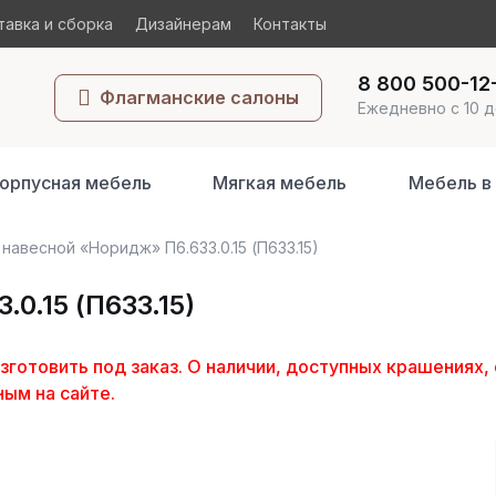
авка и сборка
Дизайнерам
Контакты
8 800 500-12
Флагманские салоны
Ежедневно с 10 д
орпусная мебель
Мягкая мебель
Мебель в
навесной «Норидж» П6.633.0.15 (П633.15)
0.15 (П633.15)
отовить под заказ. О наличии, доступных крашениях, 
ным на сайте.