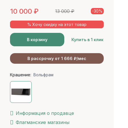
10 000
₽
13 000
₽
-30%
% Хочу скидку на этот товар
В корзину
Купить в 1 клик
В рассрочку от 1 666 ₽/мес
Крашение:
Вольфрам
Информация о продавце
Флагманские магазины