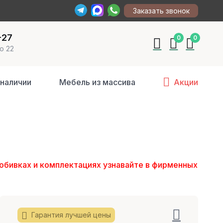
Заказать звонок
-27
0
0
о 22
 наличии
Мебель из массива
Акции
обивках и комплектациях узнавайте в фирменных
Гарантия лучшей цены