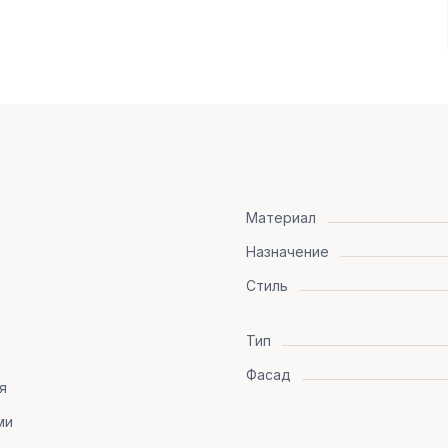
Материал
Назначение
Стиль
Тип
Фасад
я
ми