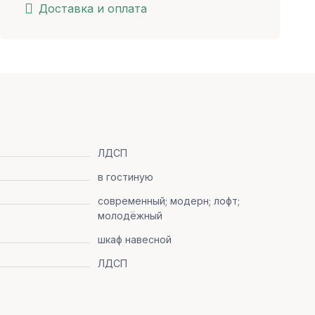
Доставка и оплата
ЛДСП
в гостиную
современный; модерн; лофт;
молодёжный
шкаф навесной
ЛДСП