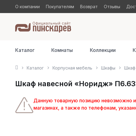
О компании
Покупателям
Возврат
Отзывы
Дост
Каталог
Комнаты
Коллекции
К
Каталог
Корпусная мебель
Шкафы
Шкаф 
Шкаф навесной «Норидж» П6.633.
Данную товарную позицию невозможно изг
магазинах, а также по телефонам, указан