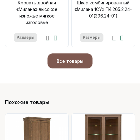
Кровать двойная
Шкаф комбинированный
«Милана» высокое
«Милана 1СУ» П4.265.2.24-
изножье мягкое
01(396.24-01)
изголовье
Размеры
Размеры
Все товары
Похожие товары