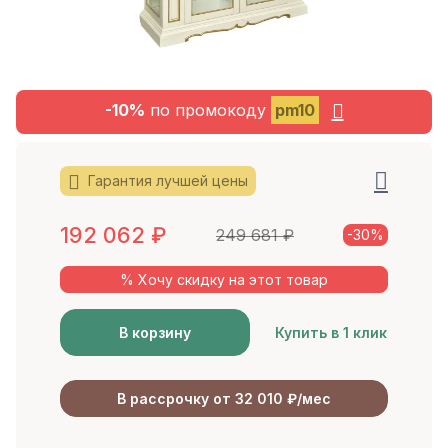
-10%
по промокоду
pm10
Гарантия лучшей цены
192 062
₽
249 681
₽
-30%
% Хочу скидку на этот товар
В корзину
Купить в 1 клик
В рассрочку от 32 010 ₽/мес