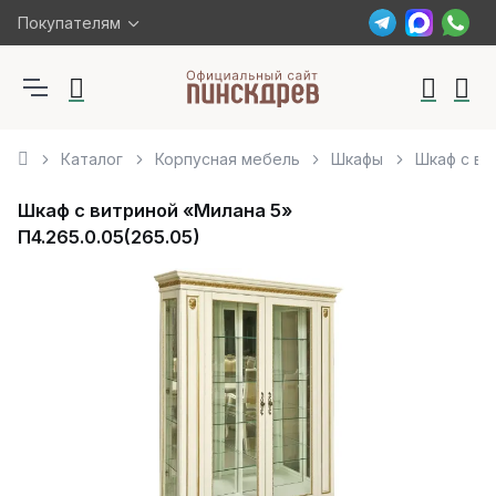
Покупателям
Каталог
Корпусная мебель
Шкафы
Шкаф с ви
Шкаф с витриной «Милана 5»
П4.265.0.05(265.05)