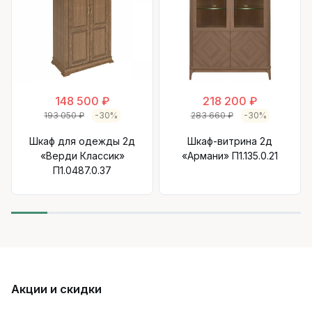
148 500 ₽
218 200 ₽
193 050 ₽
-30%
283 660 ₽
-30%
Шкаф для одежды 2д
Шкаф-витрина 2д
«Верди Классик»
«Армани» П1.135.0.21
П1.0487.0.37
Акции и скидки