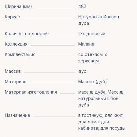
Ширина (мм)
487
Каркас
Натуральный шпон
дуба
Количество дверей
2-х дверный
Коллекция
Милана
Комплектация
со стеклом; с
зеркалом
Массив
дуб
Материал
Массив (дуб)
Материал изготовления
массив дуба; Массив;
натуральный шпон
дуба
Назначение
в гостиную; для книг;
для дома; для
кабинета; для посуды