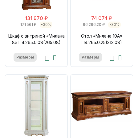
131 970 ₽
74 074 ₽
171 561 ₽
-30%
96 296.20 ₽
-30%
Шкаф с витриной «Милана
Стол «Милана 10А»
8» П4.265.0.08(265.08)
П4.265.0.25(313.08)
Размеры
Размеры