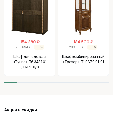
154 380 ₽
184 500 ₽
200 694 ₽
-30%
239 850 ₽
-30%
Шкаф для одежды
Шкаф комбинированный
«Тунис» П6.343.1.01
«Трезор» П1.987.0.01-01
(П344.01/1)
Акции и скидки