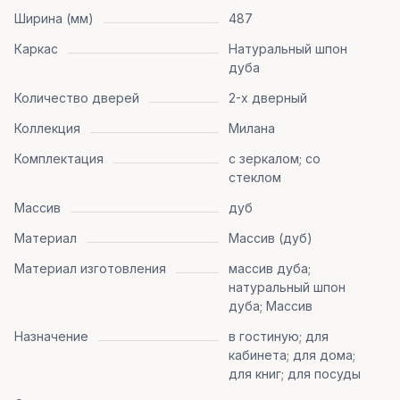
Ширина (мм)
487
Каркас
Натуральный шпон
дуба
Количество дверей
2-х дверный
Коллекция
Милана
Комплектация
с зеркалом; со
стеклом
Массив
дуб
Материал
Массив (дуб)
Материал изготовления
массив дуба;
натуральный шпон
дуба; Массив
Назначение
в гостиную; для
кабинета; для дома;
для книг; для посуды