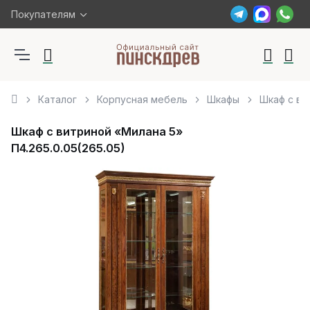
Покупателям
Каталог
Корпусная мебель
Шкафы
Шкаф с ви
Шкаф с витриной «Милана 5»
П4.265.0.05(265.05)