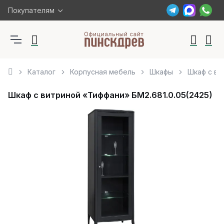
Покупателям
Каталог
Корпусная мебель
Шкафы
Шкаф с ви
Шкаф с витриной «Тиффани» БМ2.681.0.05(2425)