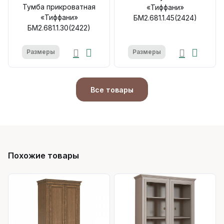
Тумба прикроватная
«Тиффани»
«Тиффани»
БМ2.681.1.45(2424)
БМ2.681.1.30(2422)
Размеры
Размеры
Все товары
Похожие товары