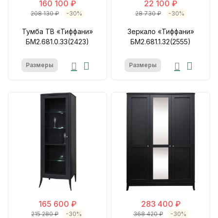
160 100 ₽
22 100 ₽
208 130 ₽
-30%
28 730 ₽
-30%
Тумба ТВ «Тиффани»
Зеркало «Тиффани»
БМ2.681.0.33(2423)
БМ2.681.1.32(2555)
Размеры
Размеры
165 600 ₽
283 400 ₽
215 280 ₽
-30%
368 420 ₽
-30%