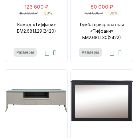
123 600 ₽
80 000 ₽
160 680 ₽
-30%
104 000 ₽
-30%
Комод «Тиффани»
Тумба прикроватная
БМ2.681.1.29(2420)
«Тиффани»
БМ2.681.1.30(2422)
Размеры
Размеры