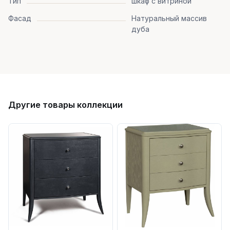
Тип
шкаф с витриной
Фасад
Натуральный массив
дуба
Другие товары коллекции