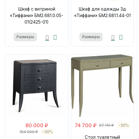
Шкаф с витриной
Шкаф для одежды 3д
«Тиффани» БМ2.681.0.05-
«Тиффани» БМ2.681.1.44-01
01(2425-01)
Размеры
Размеры
80 000 ₽
74 700 ₽
97 110 ₽
-30%
104 000 ₽
-30%
Стол туалетный