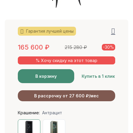
Гарантия лучшей цены
165 600
₽
215 280
₽
-30%
% Хочу скидку на этот товар
В корзину
Купить в 1 клик
В рассрочку от 27 600 ₽/мес
Крашение:
Антрацит