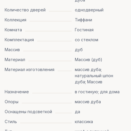
Количество дверей
однодверный
Коллекция
Тиффани
Комната
Гостиная
Комплектация
со стеклом
Массив
дуб
Материал
Массив (дуб)
Материал изготовления
массив дуба;
натуральный шпон
дуба; Массив
Назначение
в гостиную; для дома
Опоры
массив дуба
Оснащены подсветкой
да
Стиль
классика