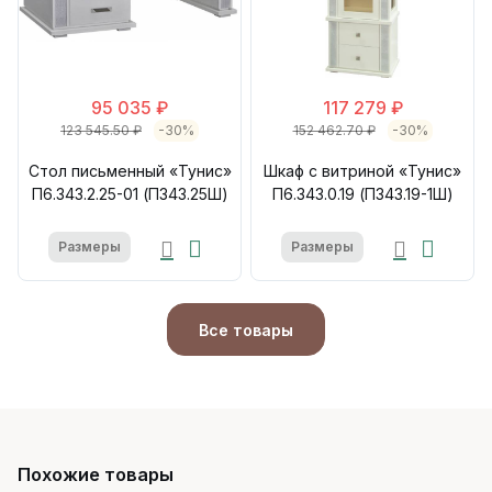
95 035 ₽
117 279 ₽
123 545.50 ₽
-30%
152 462.70 ₽
-30%
Стол письменный «Тунис»
Шкаф с витриной «Тунис»
П6.343.2.25-01 (П343.25Ш)
П6.343.0.19 (П343.19-1Ш)
Размеры
Размеры
Все товары
Похожие товары