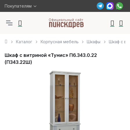
Покупателям
Каталог
Корпусная мебель
Шкафы
Шкаф с ви
Шкаф с витриной «Тунис» П6.343.0.22
(П343.22Ш)