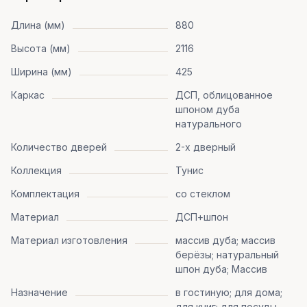
Длина (мм)
880
Высота (мм)
2116
Ширина (мм)
425
Каркас
ДСП, облицованное
шпоном дуба
натурального
Количество дверей
2-х дверный
Коллекция
Тунис
Комплектация
со стеклом
Материал
ДСП+шпон
Материал изготовления
массив дуба; массив
берёзы; натуральный
шпон дуба; Массив
Назначение
в гостиную; для дома;
для книг; для посуды