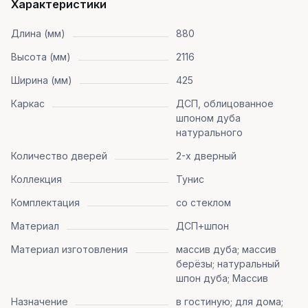
Характеристики
Длина (мм)
880
Высота (мм)
2116
Ширина (мм)
425
Каркас
ДСП, облицованное
шпоном дуба
натурального
Количество дверей
2-х дверный
Коллекция
Тунис
Комплектация
со стеклом
Материал
ДСП+шпон
Материал изготовления
массив дуба; массив
берёзы; натуральный
шпон дуба; Массив
Назначение
в гостиную; для дома;