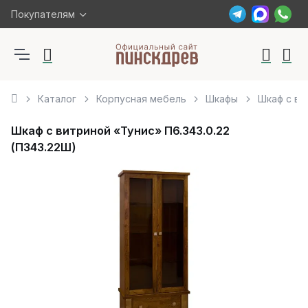
Покупателям
Каталог
Корпусная мебель
Шкафы
Шкаф с ви
Шкаф с витриной «Тунис» П6.343.0.22
(П343.22Ш)