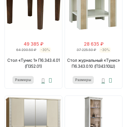
49 385 ₽
28 635 ₽
64 200.50 ₽
-30%
37 225.50 ₽
-30%
Стол «Тунис 1» П6.343.4.01
Стол журнальный «Тунис»
(П352.01)
П6.343.0.10 (П343.10Ш)
Размеры
Размеры