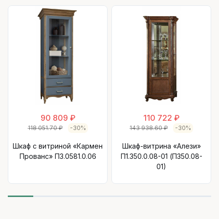
90 809 ₽
110 722 ₽
118 051.70 ₽
-30%
143 938.60 ₽
-30%
Шкаф с витриной «Кармен
Шкаф-витрина «Алези»
Прованс» П3.0581.0.06
П1.350.0.08-01 (П350.08-
01)