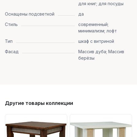
для книг; для посуды
Оснащены подсветкой
да
Стиль
современный;
минимализм; лофт
Тип
шкаф с витриной
Фасад
Массив дуба; Массив
берёзы
Другие товары коллекции