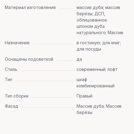
Материал изготовления
массив дуба; массив
берёзы; ДСП,
облицованное
шпоном дуба
натурального; Массив
Назначение
в гостиную; для книг;
для посуды
Оснащены подсветкой
да
Стиль
современный; лофт
Тип
шкаф
комбинированный
Тип сборки
Правый
Фасад
Массив дуба; Массив
берёзы