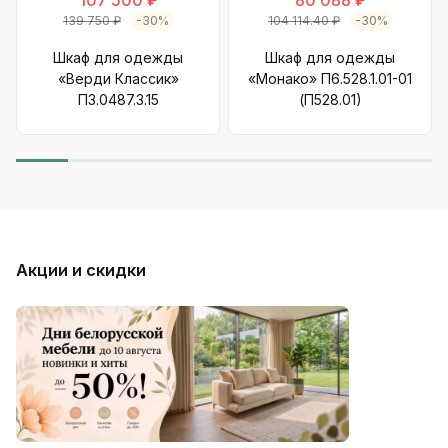
139 750 ₽
-30%
104 114.40 ₽
-30%
Шкаф для одежды
Шкаф для одежды
«Верди Классик»
«Монако» П6.528.1.01-01
П3.0487.3.15
(П528.01)
Акции и скидки