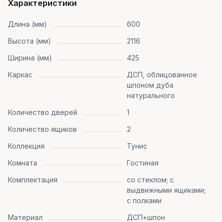
Характеристики
Длина (мм)
600
Высота (мм)
2116
Ширина (мм)
425
Каркас
ДСП, облицованное
шпоном дуба
натурального
Количество дверей
1
Количество ящиков
2
Коллекция
Тунис
Комната
Гостиная
Комплектация
со стеклом; с
выдвижными ящиками;
с полками
Материал
ДСП+шпон