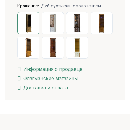
Крашение:
Дуб рустикаль с золочением
Информация о продавце
Флагманские магазины
Доставка и оплата