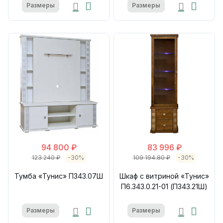
Размеры
Размеры
94 800 ₽
83 996 ₽
123 240 ₽
-30%
109 194.80 ₽
-30%
Тумба «Тунис» П343.07Ш
Шкаф с витриной «Тунис»
П6.343.0.21-01 (П343.21Ш)
Размеры
Размеры