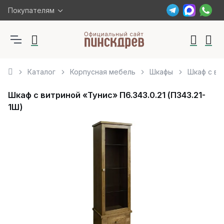
Покупателям
Каталог
Корпусная мебель
Шкафы
Шкаф с вит
Шкаф с витриной «Тунис» П6.343.0.21 (П343.21-
1Ш)