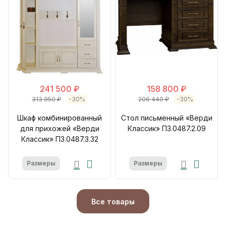
241 500 ₽
158 800 ₽
313 950 ₽
-30%
206 440 ₽
-30%
Шкаф комбинированный
Стол письменный «Верди
для прихожей «Верди
Классик» П3.0487.2.09
Классик» П3.0487.3.32
Размеры
Размеры
Все товары