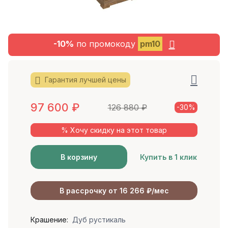
-10%
по промокоду
pm10
Гарантия лучшей цены
97 600
₽
126 880
₽
-30%
% Хочу скидку на этот товар
В корзину
Купить в 1 клик
В рассрочку от 16 266 ₽/мес
Крашение:
Дуб рустикаль