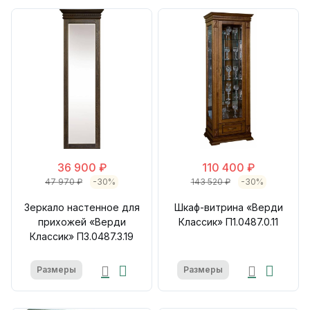
36 900 ₽
110 400 ₽
47 970 ₽
-30%
143 520 ₽
-30%
Зеркало настенное для
Шкаф-витрина «Верди
прихожей «Верди
Классик» П1.0487.0.11
Классик» П3.0487.3.19
Размеры
Размеры