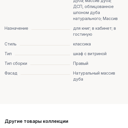
дуба; массив дуба;
ДСП, облицованное
шпоном дуба
натурального; Массив
Назначение
для книг; в кабинет; в
гостиную
Стиль
классика
Тип
шкаф с витриной
Тип сборки
Правый
Фасад
Натуральный массив
дуба
Другие товары коллекции