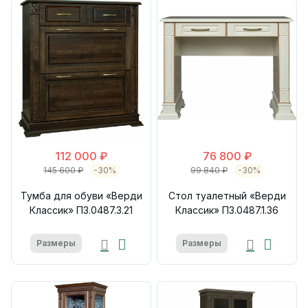
112 000 ₽
76 800 ₽
145 600 ₽
-30%
99 840 ₽
-30%
Тумба для обуви «Верди
Стол туалетный «Верди
Классик» П3.0487.3.21
Классик» П3.0487.1.36
Размеры
Размеры