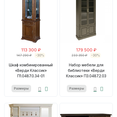
113 300 ₽
179 500 ₽
147 290 ₽
-30%
233 350 ₽
-30%
Шкаф комбинированный
Набор мебели для
«Верди Классик»
библиотеки «Верди
П1.0487.0.34-01
Классик» П3.0487.2.03
Размеры
Размеры