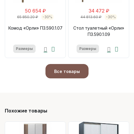
50 654 ₽
34 472 ₽
65 850.20 ₽
-30%
44 813.60 ₽
-30%
Комод «Орли» П3.590.1.07
Стол туалетный «Орли»
П3.590.1.09
Размеры
Размеры
Все товары
Похожие товары