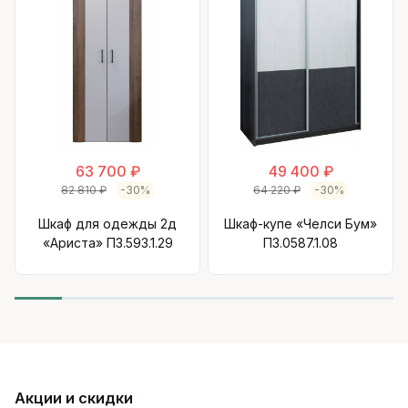
63 700 ₽
49 400 ₽
82 810 ₽
-30%
64 220 ₽
-30%
Шкаф для одежды 2д
Шкаф-купе «Челси Бум»
«Ариста» П3.593.1.29
П3.0587.1.08
Акции и скидки