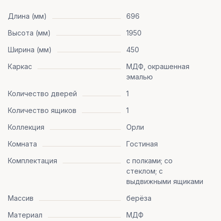
Длина (мм)
696
Высота (мм)
1950
Ширина (мм)
450
Каркас
МДФ, окрашенная
эмалью
Количество дверей
1
Количество ящиков
1
Коллекция
Орли
Комната
Гостиная
Комплектация
с полками; со
стеклом; с
выдвижными ящиками
Массив
берёза
Материал
МДФ