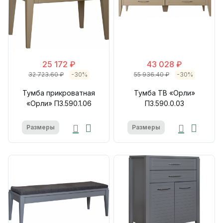
25 172 ₽
43 028 ₽
32 723.60 ₽
-30%
55 936.40 ₽
-30%
Тумба прикроватная
Тумба ТВ «Орли»
«Орли» П3.590.1.06
П3.590.0.03
Размеры
Размеры