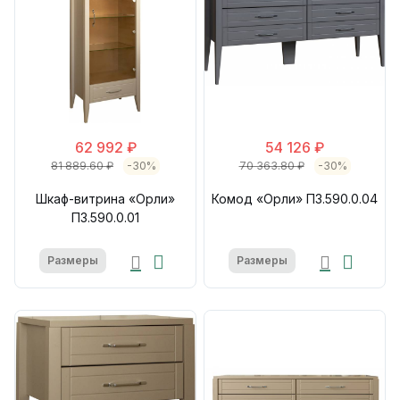
62 992 ₽
54 126 ₽
81 889.60 ₽
-30%
70 363.80 ₽
-30%
Шкаф-витрина «Орли»
Комод «Орли» П3.590.0.04
П3.590.0.01
Размеры
Размеры