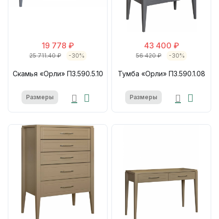
19 778 ₽
43 400 ₽
25 711.40 ₽
-30%
56 420 ₽
-30%
Скамья «Орли» П3.590.5.10
Тумба «Орли» П3.590.1.08
Размеры
Размеры