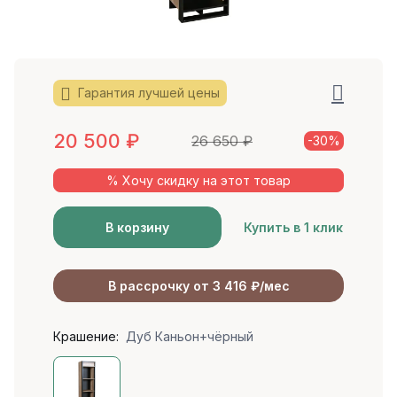
Гарантия лучшей цены
20 500
₽
26 650
₽
-30%
% Хочу скидку на этот товар
В корзину
Купить в 1 клик
В рассрочку от 3 416 ₽/мес
Крашение:
Дуб Каньон+чёрный