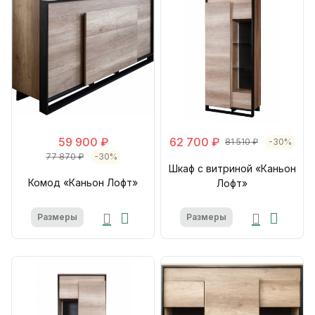
59 900 ₽
62 700 ₽
81 510 ₽
-30%
77 870 ₽
-30%
Шкаф с витриной «Каньон
Комод «Каньон Лофт»
Лофт»
Размеры
Размеры