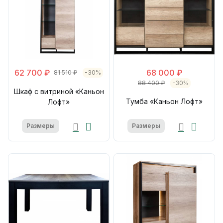
62 700 ₽
68 000 ₽
81 510 ₽
-30%
88 400 ₽
-30%
Шкаф с витриной «Каньон
Тумба «Каньон Лофт»
Лофт»
Размеры
Размеры