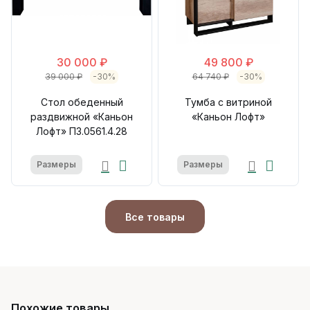
30 000 ₽
49 800 ₽
39 000 ₽
-30%
64 740 ₽
-30%
Стол обеденный
Тумба с витриной
раздвижной «Каньон
«Каньон Лофт»
Лофт» П3.0561.4.28
Размеры
Размеры
Все товары
Похожие товары