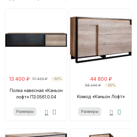
13 400 ₽
44 800 ₽
17 420 ₽
-30%
58 240 ₽
-30%
Полка навесная «Каньон
Комод «Каньон Лофт»
лофт» П3.0561.0.04
Размеры
Размеры