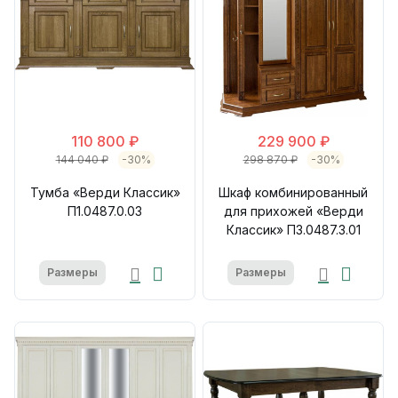
110 800 ₽
229 900 ₽
144 040 ₽
-30%
298 870 ₽
-30%
Тумба «Верди Классик»
Шкаф комбинированный
П1.0487.0.03
для прихожей «Верди
Классик» П3.0487.3.01
Размеры
Размеры