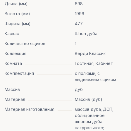
Длина (мм)
698
Высота (мм)
1996
Ширина (мм)
477
Каркас
Шпон дуба
Количество ящиков
1
Коллекция
Верди Классик
Комната
Гостиная; Кабинет
Комплектация
с полками; с
выдвижным ящиком
Массив
дуб
Материал
Массив (дуб)
Материал изготовления
массив дуба; ДСП,
облицованное
шпоном дуба
натурального;