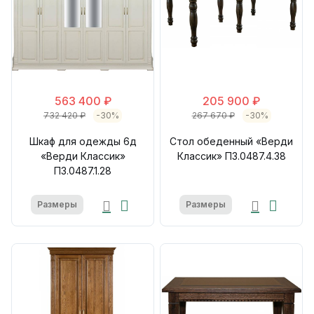
563 400 ₽
205 900 ₽
732 420 ₽
-30%
267 670 ₽
-30%
Шкаф для одежды 6д
Стол обеденный «Верди
«Верди Классик»
Классик» П3.0487.4.38
П3.0487.1.28
Размеры
Размеры