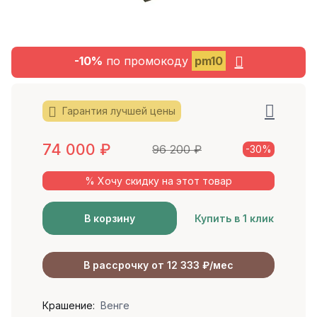
-10%
по промокоду
pm10
Гарантия лучшей цены
74 000
₽
96 200
₽
-30%
% Хочу скидку на этот товар
В корзину
Купить в 1 клик
В рассрочку от 12 333 ₽/мес
Крашение:
Венге