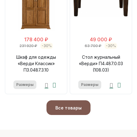
178 400 ₽
49 000 ₽
231 920 ₽
-30%
63 700 ₽
-30%
Шкаф для одежды
Стол журнальный
«Верди Классик»
«Верди» П4.487.0.03
П3.0487.3.10
(108.03)
Размеры
Размеры
Все товары