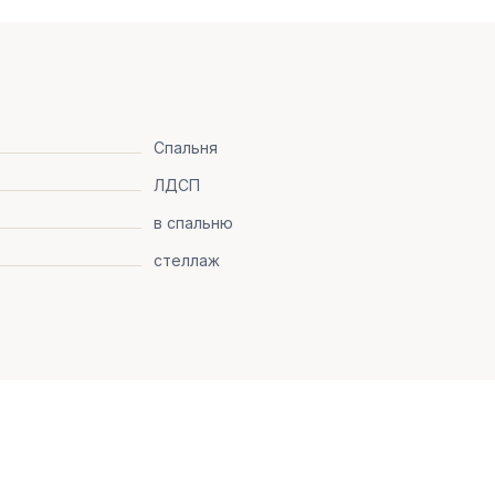
Спальня
ЛДСП
в спальню
стеллаж