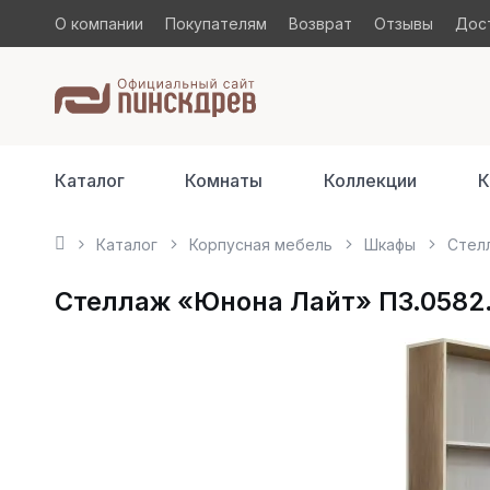
О компании
Покупателям
Возврат
Отзывы
Дост
Каталог
Комнаты
Коллекции
К
Каталог
Корпусная мебель
Шкафы
Стелл
Стеллаж «Юнона Лайт» П3.0582.