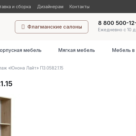
авка и сборка
Дизайнерам
Контакты
8 800 500-12
Флагманские салоны
Ежедневно с 10 д
орпусная мебель
Мягкая мебель
Мебель в
аж «Юнона Лайт» П3.0582.1.15
1.15