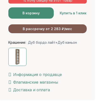
% Хочу скидку на этот товар
В корзину
Купить в 1 клик
В рассрочку от 2 283 ₽/мес
Крашение:
Дуб бордо лайт+Дуб каньон
Информация о продавце
Флагманские магазины
Доставка и оплата