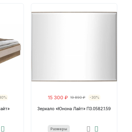
15 300 ₽
30%
19 890 ₽
-30%
Лайт»
Зеркало «Юнона Лайт» П3.0582.1.59
Размеры