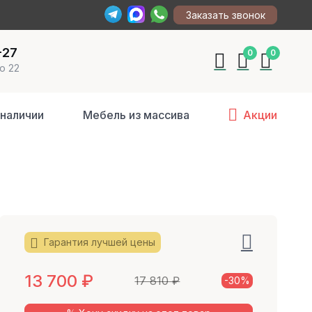
Заказать звонок
-27
0
0
о 22
 наличии
Мебель из массива
Акции
Гарантия лучшей цены
13 700
₽
17 810
₽
-30%