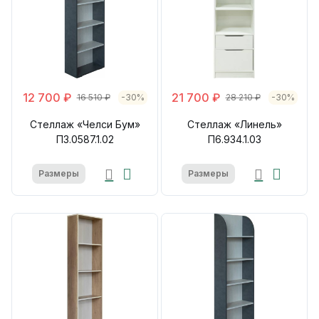
12 700 ₽
21 700 ₽
16 510 ₽
-30%
28 210 ₽
-30%
Стеллаж «Челси Бум»
Стеллаж «Линель»
П3.0587.1.02
П6.934.1.03
Размеры
Размеры