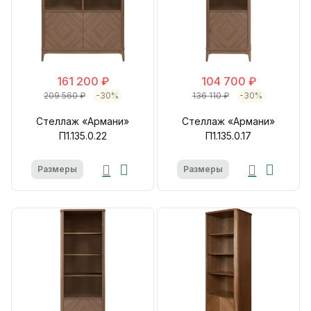
161 200 ₽
104 700 ₽
209 560 ₽
-30%
136 110 ₽
-30%
Стеллаж «Армани»
Стеллаж «Армани»
П1.135.0.22
П1.135.0.17
Размеры
Размеры