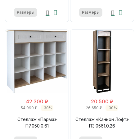
Размеры
Размеры
42 300 ₽
20 500 ₽
54 990 ₽
-30%
26 650 ₽
-30%
Стеллаж «Парма»
Стеллаж «Каньон Лофт»
П7.050.0.61
П3.0561.0.26