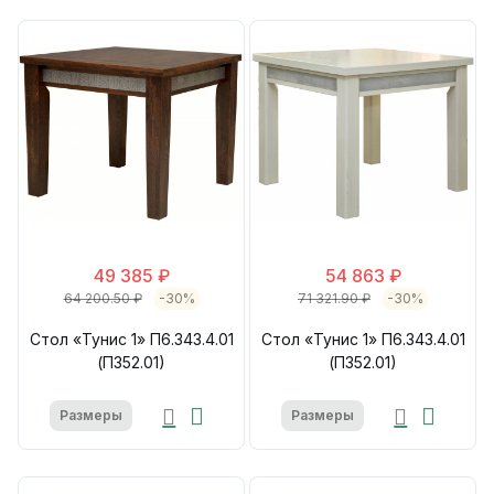
49 385 ₽
54 863 ₽
64 200.50 ₽
-30%
71 321.90 ₽
-30%
Стол «Тунис 1» П6.343.4.01
Стол «Тунис 1» П6.343.4.01
(П352.01)
(П352.01)
Размеры
Размеры