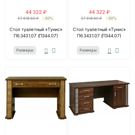
44 322 ₽
44 322 ₽
57 618.60 ₽
-30%
57 618.60 ₽
-30%
Стол туалетный «Тунис»
Стол туалетный «Тунис»
П6.343.1.07 (П344.07)
П6.343.1.07 (П344.07)
Размеры
Размеры