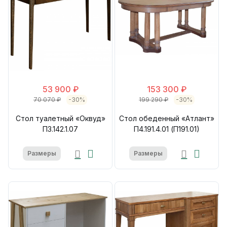
53 900 ₽
153 300 ₽
70 070 ₽
-30%
199 290 ₽
-30%
Стол туалетный «Оквуд»
Стол обеденный «Атлант»
П3.142.1.07
П4.191.4.01 (П191.01)
Размеры
Размеры