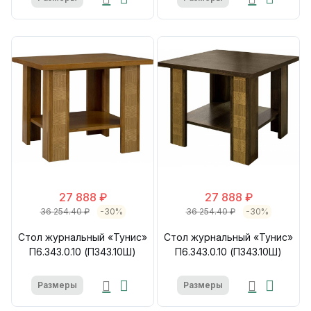
27 888 ₽
27 888 ₽
36 254.40 ₽
-30%
36 254.40 ₽
-30%
Стол журнальный «Тунис»
Стол журнальный «Тунис»
П6.343.0.10 (П343.10Ш)
П6.343.0.10 (П343.10Ш)
Размеры
Размеры