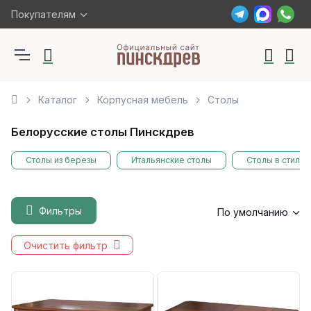
Покупателям
Каталог
Корпусная мебель
Столы
Белорусские столы Пинскдрев
Столы из березы
Итальянские столы
Столы в стиле
Фильтры
По умолчанию
Очистить фильтр