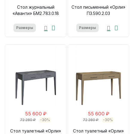
Стол журнальный
Стол письменный «Орли»
«Аванти» БМ2.783.0.18
П3.590.2.03
Размеры
Размеры
55 600 ₽
55 600 ₽
72 280 ₽
-30%
72 280 ₽
-30%
Стол туалетный «Орли»
Стол туалетный «Орли»