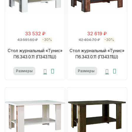
33 532 ₽
32 619 ₽
43 591.60 ₽
-30%
42 404.70 ₽
-30%
Стол журнальный «Тунис»
Стол журнальный «Тунис»
П6.343.0.11 (П343.11Ш)
П6.343.0.11 (П343.11Ш)
Размеры
Размеры