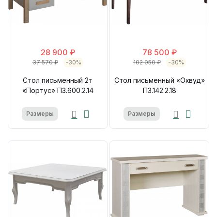
28 900 ₽
78 500 ₽
37 570 ₽
-30%
102 050 ₽
-30%
Стол письменный 2т
Стол письменный «Оквуд»
«Портус» П3.600.2.14
П3.142.2.18
Размеры
Размеры