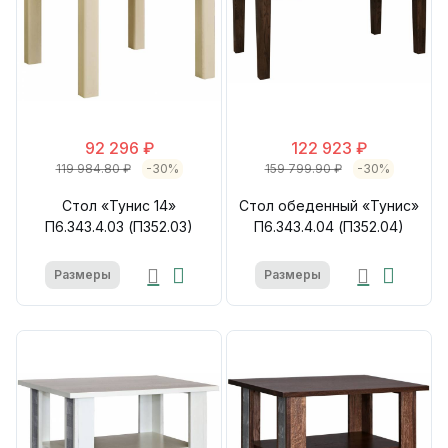
92 296 ₽
122 923 ₽
119 984.80 ₽
-30%
159 799.90 ₽
-30%
Стол «Тунис 14»
Стол обеденный «Тунис»
П6.343.4.03 (П352.03)
П6.343.4.04 (П352.04)
Размеры
Размеры