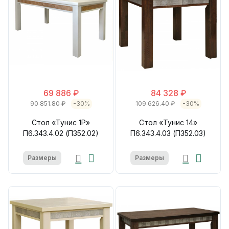
69 886 ₽
84 328 ₽
90 851.80 ₽
-30%
109 626.40 ₽
-30%
Стол «Тунис 1Р»
Стол «Тунис 14»
П6.343.4.02 (П352.02)
П6.343.4.03 (П352.03)
Размеры
Размеры