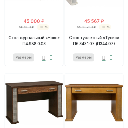
45 000 ₽
45 567 ₽
58 500 ₽
-30%
59 237.10 ₽
-30%
Стол журнальный «Нокс»
Стол туалетный «Тунис»
П4.988.0.03
П6.343.1.07 (П344.07)
Размеры
Размеры