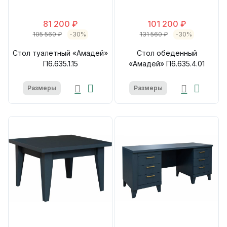
81 200 ₽
101 200 ₽
105 560 ₽
-30%
131 560 ₽
-30%
Стол туалетный «Амадей»
Стол обеденный
П6.635.1.15
«Амадей» П6.635.4.01
Размеры
Размеры