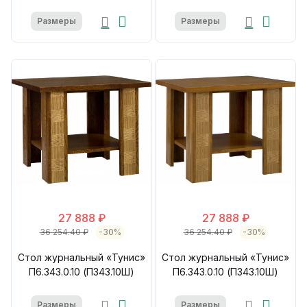
Размеры
Размеры
27 888 ₽
27 888 ₽
36 254.40 ₽
-30%
36 254.40 ₽
-30%
Стол журнальный «Тунис»
Стол журнальный «Тунис»
П6.343.0.10 (П343.10Ш)
П6.343.0.10 (П343.10Ш)
Размеры
Размеры