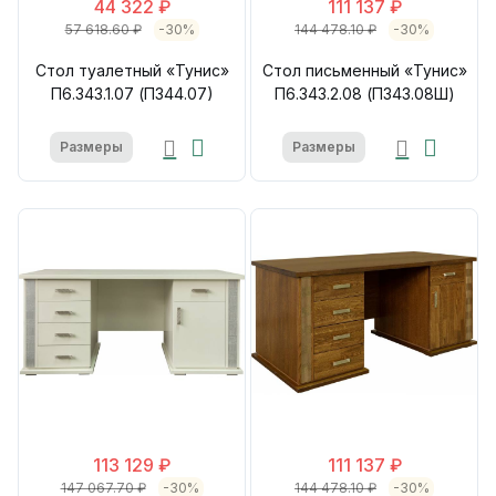
44 322 ₽
111 137 ₽
57 618.60 ₽
-30%
144 478.10 ₽
-30%
Стол туалетный «Тунис»
Стол письменный «Тунис»
П6.343.1.07 (П344.07)
П6.343.2.08 (П343.08Ш)
Размеры
Размеры
113 129 ₽
111 137 ₽
147 067.70 ₽
-30%
144 478.10 ₽
-30%