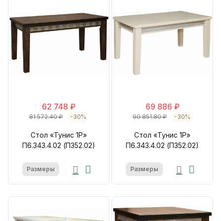
62 748 ₽
69 886 ₽
81 572.40 ₽
-30%
90 851.80 ₽
-30%
Стол «Тунис 1Р»
Стол «Тунис 1Р»
П6.343.4.02 (П352.02)
П6.343.4.02 (П352.02)
Размеры
Размеры