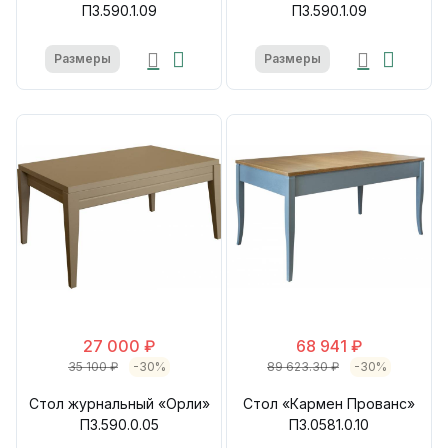
П3.590.1.09
П3.590.1.09
Размеры
Размеры
27 000 ₽
68 941 ₽
35 100 ₽
-30%
89 623.30 ₽
-30%
Стол журнальный «Орли»
Стол «Кармен Прованс»
П3.590.0.05
П3.0581.0.10