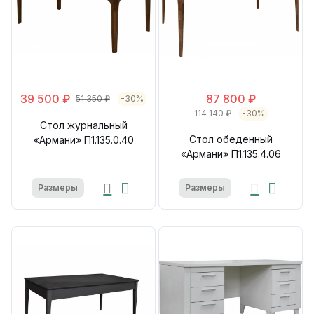
39 500 ₽
87 800 ₽
51 350 ₽
-30%
114 140 ₽
-30%
Стол журнальный
Стол обеденный
«Армани» П1.135.0.40
«Армани» П1.135.4.06
Размеры
Размеры