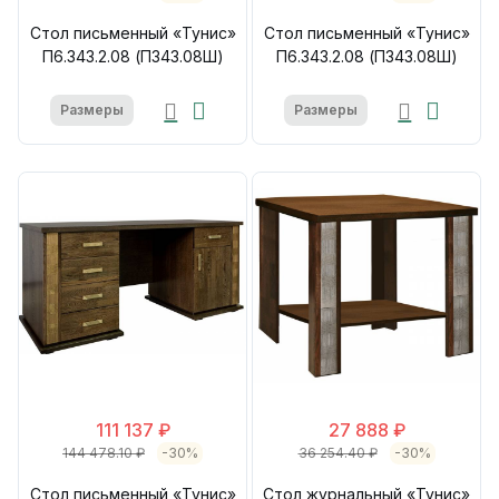
Стол письменный «Тунис»
Стол письменный «Тунис»
П6.343.2.08 (П343.08Ш)
П6.343.2.08 (П343.08Ш)
Размеры
Размеры
111 137 ₽
27 888 ₽
144 478.10 ₽
-30%
36 254.40 ₽
-30%
Стол письменный «Тунис»
Стол журнальный «Тунис»