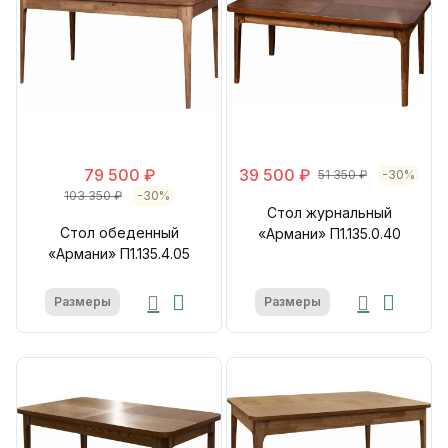
79 500 ₽
39 500 ₽
51 350 ₽
-30%
103 350 ₽
-30%
Стол журнальный
Стол обеденный
«Армани» П1.135.0.40
«Армани» П1.135.4.05
Размеры
Размеры