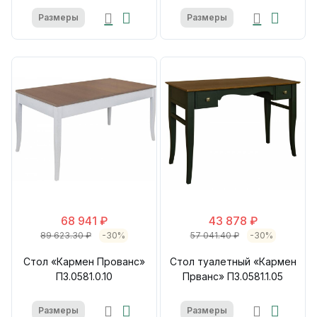
Размеры
Размеры
68 941 ₽
43 878 ₽
89 623.30 ₽
-30%
57 041.40 ₽
-30%
Стол «Кармен Прованс»
Стол туалетный «Кармен
П3.0581.0.10
Прванс» П3.0581.1.05
Размеры
Размеры