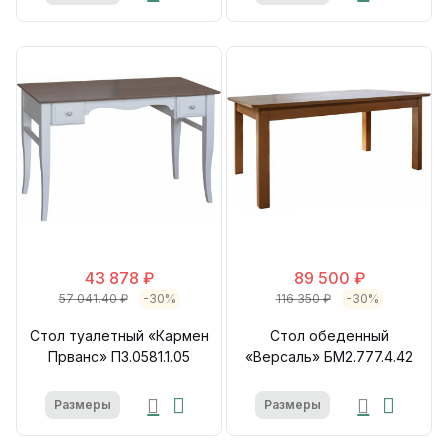
43 878 ₽
89 500 ₽
57 041.40 ₽
-30%
116 350 ₽
-30%
Стол туалетный «Кармен
Стол обеденный
Прванс» П3.0581.1.05
«Версаль» БМ2.777.4.42
Размеры
Размеры