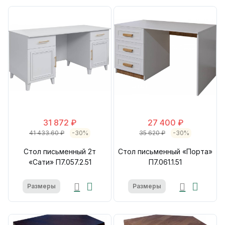
31 872 ₽
27 400 ₽
41 433.60 ₽
-30%
35 620 ₽
-30%
Стол письменный 2т
Стол письменный «Порта»
«Сати» П7.057.2.51
П7.061.1.51
Размеры
Размеры