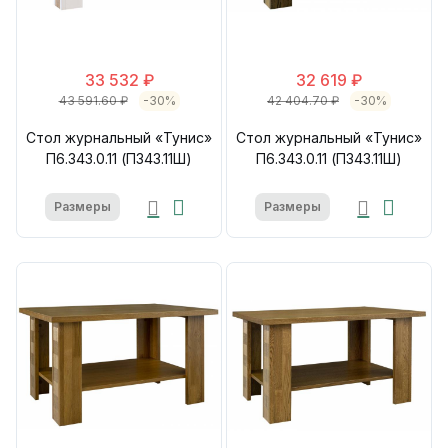
33 532 ₽
32 619 ₽
43 591.60 ₽
-30%
42 404.70 ₽
-30%
Стол журнальный «Тунис»
Стол журнальный «Тунис»
П6.343.0.11 (П343.11Ш)
П6.343.0.11 (П343.11Ш)
Размеры
Размеры