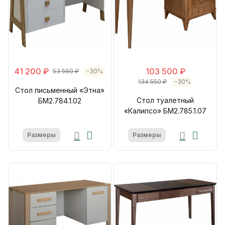
41 200 ₽
103 500 ₽
53 560 ₽
-30%
134 550 ₽
-30%
Стол письменный «Этна»
Стол туалетный
БМ2.784.1.02
«Калипсо» БМ2.785.1.07
Размеры
Размеры