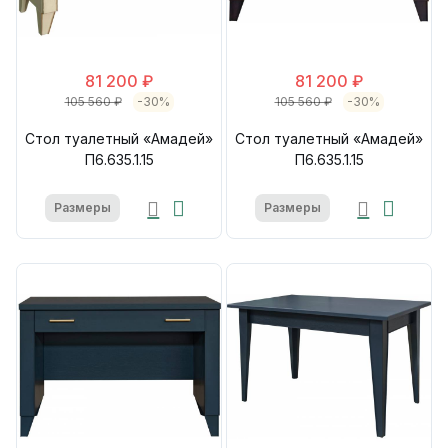
81 200 ₽
81 200 ₽
105 560 ₽
-30%
105 560 ₽
-30%
Стол туалетный «Амадей»
Стол туалетный «Амадей»
П6.635.1.15
П6.635.1.15
Размеры
Размеры