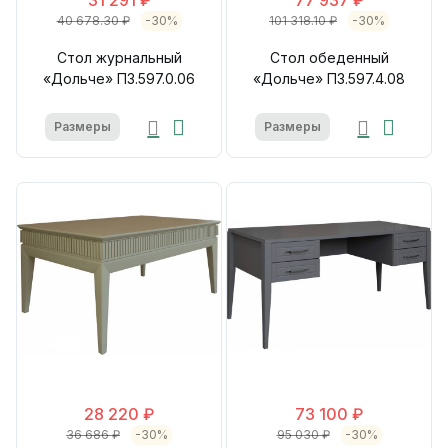
40 678.30 ₽
-30%
101 318.10 ₽
-30%
Стол журнальный
Стол обеденный
«Дольче» П3.597.0.06
«Дольче» П3.597.4.08
Размеры
Размеры
28 220 ₽
73 100 ₽
36 686 ₽
-30%
95 030 ₽
-30%