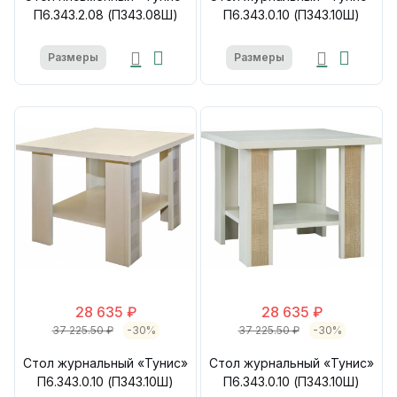
П6.343.2.08 (П343.08Ш)
П6.343.0.10 (П343.10Ш)
Размеры
Размеры
28 635 ₽
28 635 ₽
37 225.50 ₽
-30%
37 225.50 ₽
-30%
Стол журнальный «Тунис»
Стол журнальный «Тунис»
П6.343.0.10 (П343.10Ш)
П6.343.0.10 (П343.10Ш)