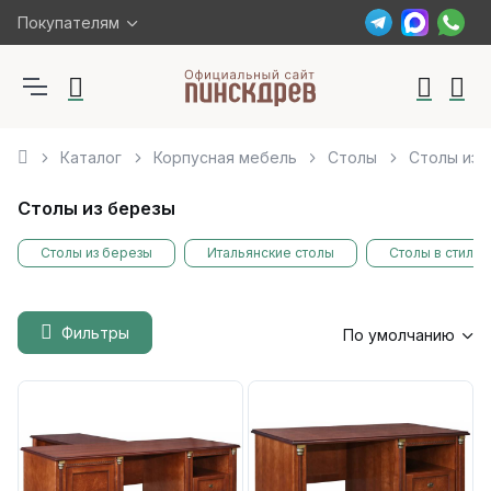
Покупателям
Каталог
Корпусная мебель
Столы
Столы из 
Столы из березы
Столы из березы
Итальянские столы
Столы в стиле
Фильтры
По умолчанию