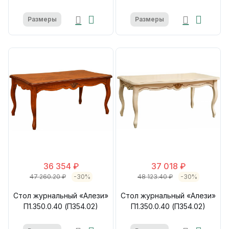
Размеры
Размеры
36 354 ₽
37 018 ₽
47 260.20 ₽
-30%
48 123.40 ₽
-30%
Стол журнальный «Алези»
Стол журнальный «Алези»
П1.350.0.40 (П354.02)
П1.350.0.40 (П354.02)