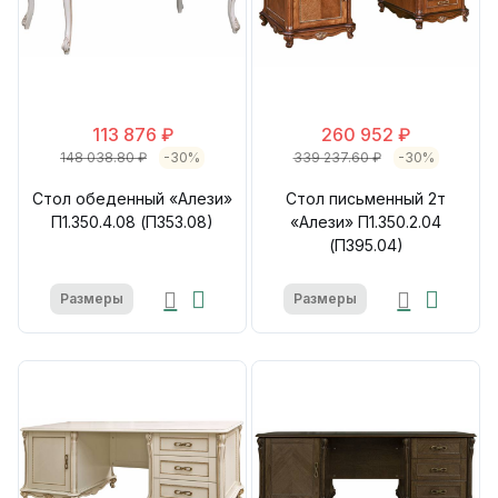
113 876 ₽
260 952 ₽
148 038.80 ₽
-30%
339 237.60 ₽
-30%
Стол обеденный «Алези»
Стол письменный 2т
П1.350.4.08 (П353.08)
«Алези» П1.350.2.04
(П395.04)
Размеры
Размеры