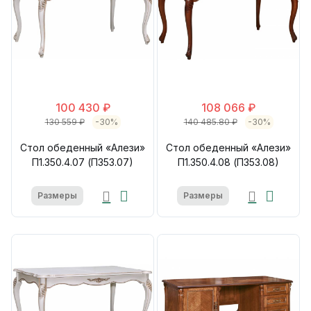
100 430 ₽
108 066 ₽
130 559 ₽
-30%
140 485.80 ₽
-30%
Стол обеденный «Алези»
Стол обеденный «Алези»
П1.350.4.07 (П353.07)
П1.350.4.08 (П353.08)
Размеры
Размеры