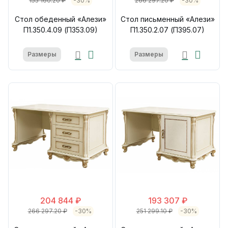
155 160.20 ₽
-30%
266 297.20 ₽
-30%
Стол обеденный «Алези»
Стол письменный «Алези»
П1.350.4.09 (П353.09)
П1.350.2.07 (П395.07)
Размеры
Размеры
204 844 ₽
193 307 ₽
266 297.20 ₽
-30%
251 299.10 ₽
-30%