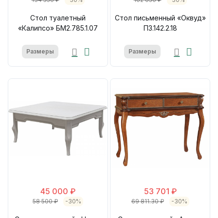
Стол туалетный
Стол письменный «Оквуд»
«Калипсо» БМ2.785.1.07
П3.142.2.18
Размеры
Размеры
45 000 ₽
53 701 ₽
58 500 ₽
-30%
69 811.30 ₽
-30%