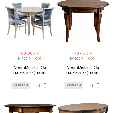
88 300 ₽
78 400 ₽
114 790 ₽
-30%
101 920 ₽
-30%
Стол «Милана 12А»
Стол «Милана 12А»
П4.265.0.27(318.08)
П4.265.0.27(318.08)
Размеры
Размеры