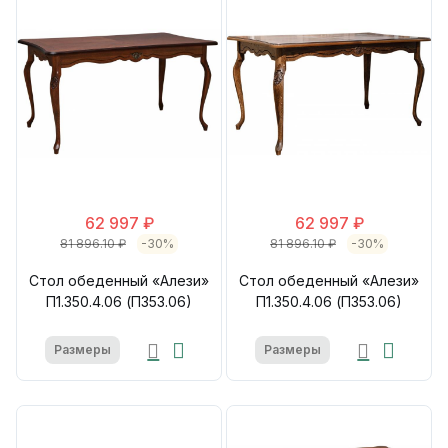
62 997 ₽
62 997 ₽
81 896.10 ₽
-30%
81 896.10 ₽
-30%
Стол обеденный «Алези»
Стол обеденный «Алези»
П1.350.4.06 (П353.06)
П1.350.4.06 (П353.06)
Размеры
Размеры