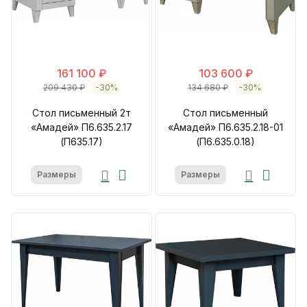
161 100 ₽
103 600 ₽
209 430 ₽
-30%
134 680 ₽
-30%
Стол письменный 2т
Стол письменный
«Амадей» П6.635.2.17
«Амадей» П6.635.2.18-01
(П635.17)
(П6.635.0.18)
Размеры
Размеры