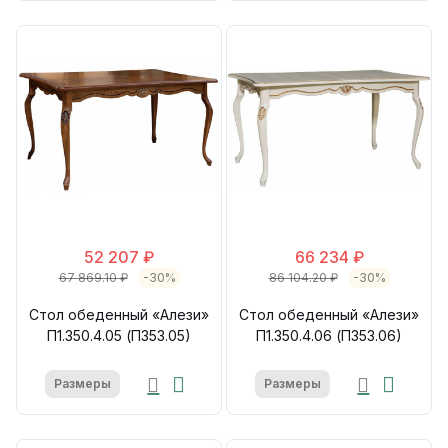
52 207 ₽
66 234 ₽
67 869.10 ₽
-30%
86 104.20 ₽
-30%
Стол обеденный «Алези»
Стол обеденный «Алези»
П1.350.4.05 (П353.05)
П1.350.4.06 (П353.06)
Размеры
Размеры