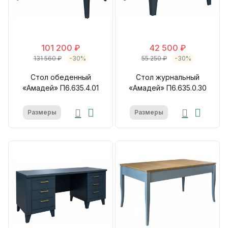
101 200 ₽
42 500 ₽
131 560 ₽
-30%
55 250 ₽
-30%
Стол обеденный
Стол журнальный
«Амадей» П6.635.4.01
«Амадей» П6.635.0.30
Размеры
Размеры