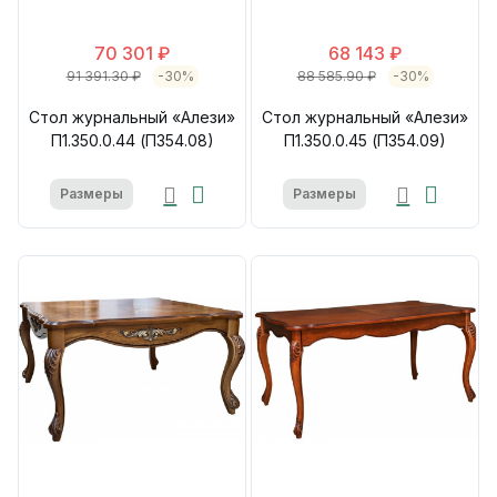
70 301 ₽
68 143 ₽
91 391.30 ₽
-30%
88 585.90 ₽
-30%
Стол журнальный «Алези»
Стол журнальный «Алези»
П1.350.0.44 (П354.08)
П1.350.0.45 (П354.09)
Размеры
Размеры