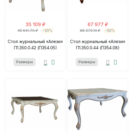
35 109 ₽
67 977 ₽
45 641.70 ₽
-30%
88 370.10 ₽
-30%
Стол журнальный «Алези»
Стол журнальный «Алези»
П1.350.0.42 (П354.05)
П1.350.0.44 (П354.08)
Размеры
Размеры