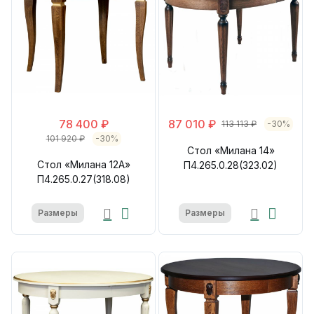
78 400 ₽
87 010 ₽
113 113 ₽
-30%
101 920 ₽
-30%
Стол «Милана 14»
Стол «Милана 12А»
П4.265.0.28(323.02)
П4.265.0.27(318.08)
Размеры
Размеры