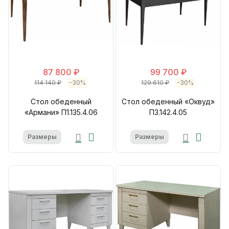
87 800 ₽
99 700 ₽
114 140 ₽
-30%
129 610 ₽
-30%
Стол обеденный
Стол обеденный «Оквуд»
«Армани» П1.135.4.06
П3.142.4.05
Размеры
Размеры