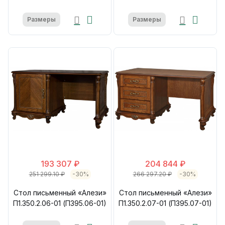
Размеры
Размеры
193 307 ₽
204 844 ₽
251 299.10 ₽
-30%
266 297.20 ₽
-30%
Стол письменный «Алези»
Стол письменный «Алези»
П1.350.2.06-01 (П395.06-01)
П1.350.2.07-01 (П395.07-01)