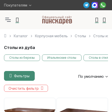
Покупателям
Каталог
Корпусная мебель
Столы
Столы из 
Столы из дуба
Столы из березы
Итальянские столы
Столы в стиле
Фильтры
По умолчанию
Очистить фильтр