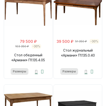
79 500 ₽
39 500 ₽
51 350 ₽
-30%
103 350 ₽
-30%
Стол журнальный
Стол обеденный
«Армани» П1.135.0.40
«Армани» П1.135.4.05
Размеры
Размеры