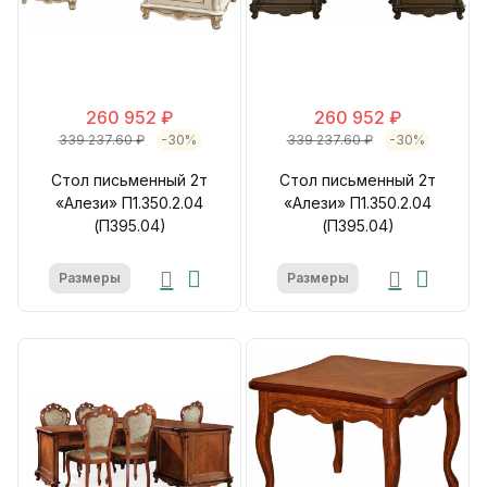
260 952 ₽
260 952 ₽
339 237.60 ₽
-30%
339 237.60 ₽
-30%
Стол письменный 2т
Стол письменный 2т
«Алези» П1.350.2.04
«Алези» П1.350.2.04
(П395.04)
(П395.04)
Размеры
Размеры