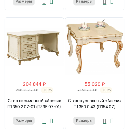
Размеры
Размеры
204 844 ₽
55 029 ₽
266 297.20 ₽
-30%
71 537.70 ₽
-30%
Стол письменный «Алези»
Стол журнальный «Алези»
П1.350.2.07-01 (П395.07-01)
П1.350.0.43 (П354.07)
Размеры
Размеры