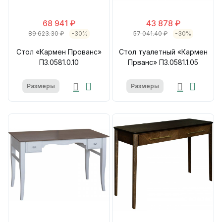
68 941 ₽
43 878 ₽
89 623.30 ₽
-30%
57 041.40 ₽
-30%
Стол «Кармен Прованс»
Стол туалетный «Кармен
П3.0581.0.10
Прванс» П3.0581.1.05
Размеры
Размеры