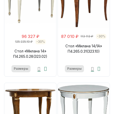
96 327 ₽
87 010 ₽
113 113 ₽
-30%
125 225.10 ₽
-30%
Стол «Милана 14/1А»
Стол «Милана 14»
П4.265.0.31(323.10)
П4.265.0.28(323.02)
Размеры
Размеры