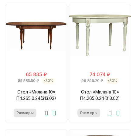
65 835 ₽
74 074 ₽
85 585.50 ₽
-30%
96 296.20 ₽
-30%
Стол «Милана 10»
Стол «Милана 10»
П4.265.0.24(313.02)
П4.265.0.24(313.02)
Размеры
Размеры