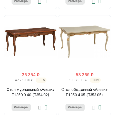
Размеры
Размеры
36 354 ₽
53 369 ₽
47 260.20 ₽
-30%
69 379.70 ₽
-30%
Стол журнальный «Алези»
Стол обеденный «Алези»
П1.350.0.40 (П354.02)
П1.350.4.05 (П353.05)
Размеры
Размеры