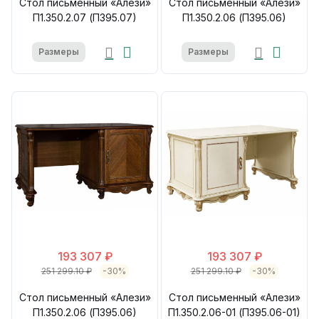
Стол письменный «Алези»
Стол письменный «Алези»
П1.350.2.07 (П395.07)
П1.350.2.06 (П395.06)
Размеры
Размеры
193 307 ₽
193 307 ₽
251 299.10 ₽
-30%
251 299.10 ₽
-30%
Стол письменный «Алези»
Стол письменный «Алези»
П1.350.2.06 (П395.06)
П1.350.2.06-01 (П395.06-01)