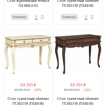
Стол журнальный «Нокс»
Стол туалетный «Алези»
П4.988.0.03
П1.350.1.19 (П349.19)
Размеры
Размеры
53 701 ₽
53 701 ₽
69 811.30 ₽
-30%
69 811.30 ₽
-30%
Стол туалетный «Алези»
Стол туалетный «Алези»
П1.350.1.19 (П349.19)
П1.350.1.19 (П349.19)