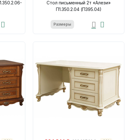
.350.2.06-
Стол письменный 2т «Алези»
П1.350.2.04 (П395.04)
Размеры