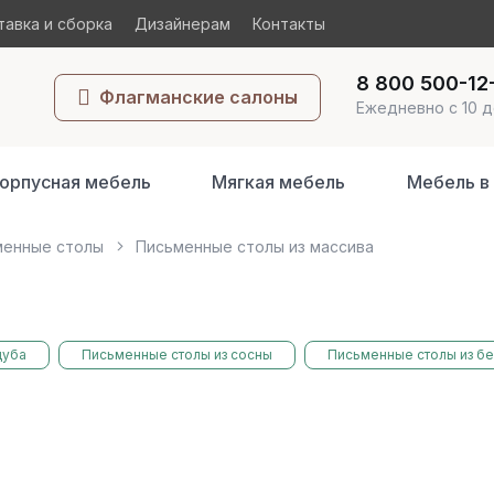
авка и сборка
Дизайнерам
Контакты
8 800 500-12
Флагманские салоны
Ежедневно с 10 д
орпусная мебель
Мягкая мебель
Мебель в
менные столы
Письменные столы из массива
дуба
Письменные столы из сосны
Письменные столы из б