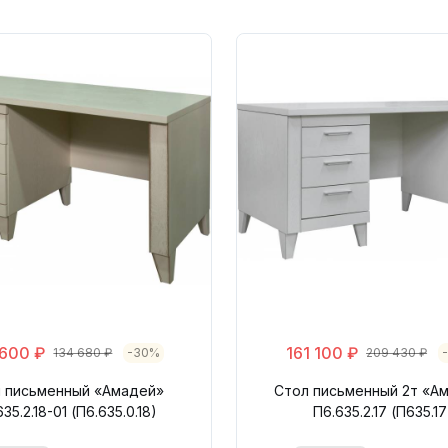
 600 ₽
161 100 ₽
134 680 ₽
-30%
209 430 ₽
 письменный «Амадей»
Стол письменный 2т «А
35.2.18-01 (П6.635.0.18)
П6.635.2.17 (П635.17