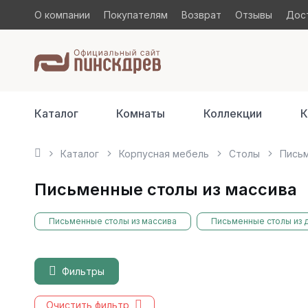
О компании
Покупателям
Возврат
Отзывы
Дост
Каталог
Комнаты
Коллекции
К
Каталог
Корпусная мебель
Столы
Пись
Письменные столы из массива
Письменные столы из массива
Письменные столы из 
Фильтры
Очистить фильтр