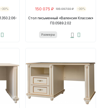
150 075 ₽
-30%
195 097.50 ₽
-30%
.350.2.06-
Стол письменный «Валенсия Классик»
П3.0589.2.02
Размеры