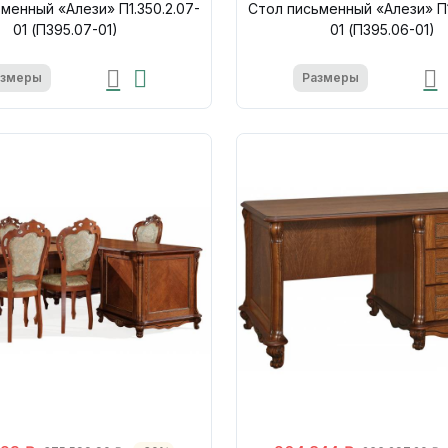
менный «Алези» П1.350.2.07-
Стол письменный «Алези» П1
01 (П395.07-01)
01 (П395.06-01)
азмеры
Размеры