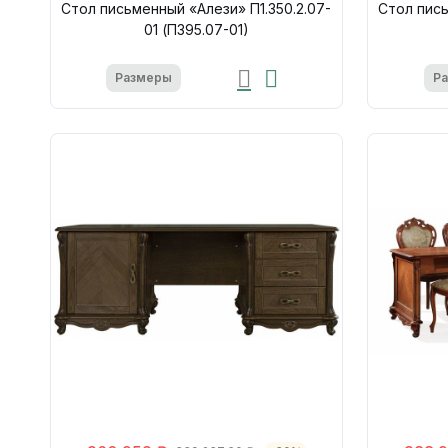
Стол письменный «Алези» П1.350.2.07-
Стол пись
01 (П395.07-01)
Размеры
Р