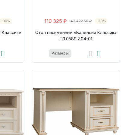
110 325 ₽
-30%
143 422.50 ₽
-30%
 Классик»
Стол письменный «Валенсия Классик»
П3.0589.2.04-01
Размеры