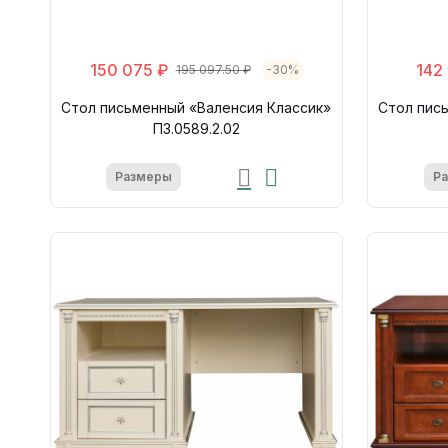
150 075 ₽
142
195 097.50 ₽
-30%
Стол письменный «Валенсия Классик»
Стол пис
П3.0589.2.02
Размеры
Р