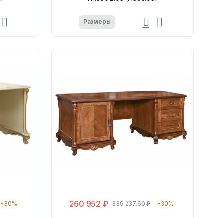
Размеры
260 952 ₽
-30%
339 237.60 ₽
-30%