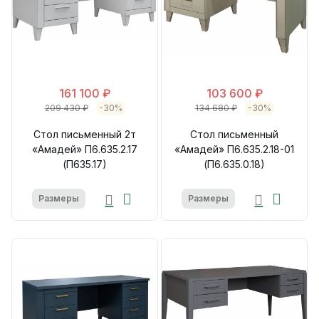
161 100 ₽
103 600 ₽
209 430 ₽
-30%
134 680 ₽
-30%
Стол письменный 2т
Стол письменный
«Амадей» П6.635.2.17
«Амадей» П6.635.2.18-01
(П635.17)
(П6.635.0.18)
Размеры
Размеры