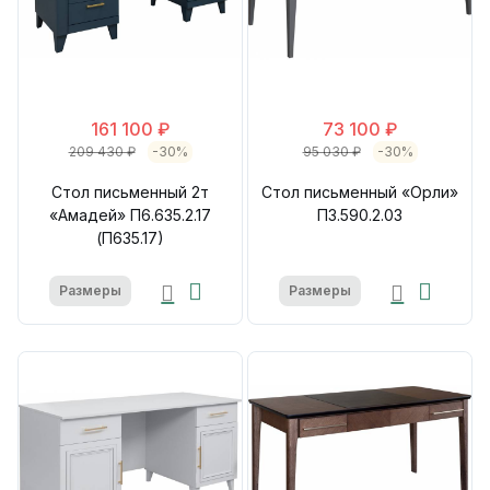
161 100 ₽
73 100 ₽
209 430 ₽
-30%
95 030 ₽
-30%
Стол письменный 2т
Стол письменный «Орли»
«Амадей» П6.635.2.17
П3.590.2.03
(П635.17)
Размеры
Размеры