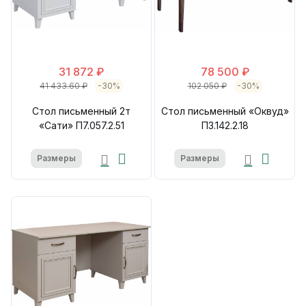
31 872 ₽
78 500 ₽
41 433.60 ₽
-30%
102 050 ₽
-30%
Стол письменный 2т
Стол письменный «Оквуд»
«Сати» П7.057.2.51
П3.142.2.18
Размеры
Размеры