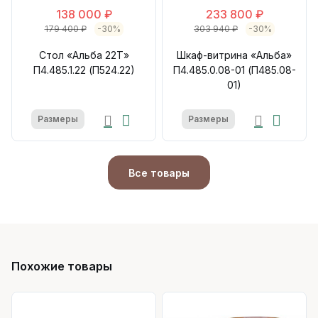
138 000 ₽
233 800 ₽
179 400 ₽
-30%
303 940 ₽
-30%
Стол «Альба 22Т»
Шкаф-витрина «Альба»
П4.485.1.22 (П524.22)
П4.485.0.08-01 (П485.08-
01)
Размеры
Размеры
Все товары
Похожие товары