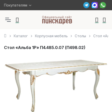
Покупателям
Каталог
Корпусная мебель
Столы
Стол «Альб
Стол «Альба 1Р» П4.485.0.07 (П498.02)