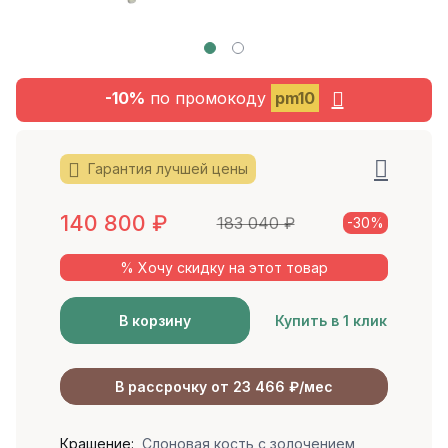
-10%
по промокоду
pm10
Гарантия лучшей цены
140 800
₽
183 040
₽
-30%
% Хочу скидку на этот товар
В корзину
Купить в 1 клик
В рассрочку от 23 466 ₽/мес
Крашение:
Слоновая кость с золочением