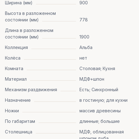
Ширина (мм)
900
Высота в разложенном
состоянии (мм)
778
Длина в разложенном
состоянии (мм)
1900
Коллекция
Альба
Колёса
нет
Комната
Столовая; Кухня
Материал
МДФ+шпон
Механизм раздвижения
Есть; Синхронный
Назначение
в гостиную; для кухни
Ножки
массив древесины
По габаритам
длинные; большие
Столешница
МДФ, облицованная
шпоном дуба