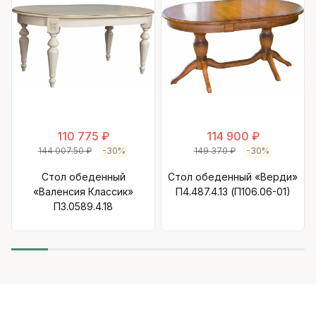
110 775 ₽
114 900 ₽
144 007.50 ₽
-30%
149 370 ₽
-30%
Стол обеденный
Стол обеденный «Верди»
«Валенсия Классик»
П4.487.4.13 (П106.06-01)
П3.0589.4.18