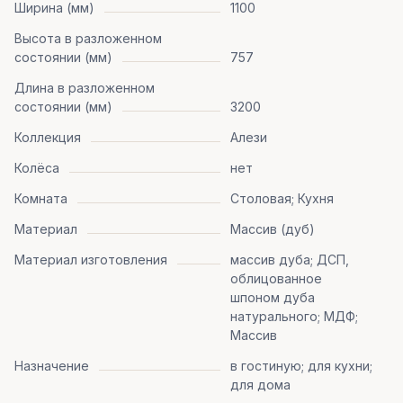
Ширина (мм)
1100
Высота в разложенном
состоянии (мм)
757
Длина в разложенном
состоянии (мм)
3200
Коллекция
Алези
Колёса
нет
Комната
Столовая; Кухня
Материал
Массив (дуб)
Материал изготовления
массив дуба; ДСП,
облицованное
шпоном дуба
натурального; МДФ;
Массив
Назначение
в гостиную; для кухни;
для дома