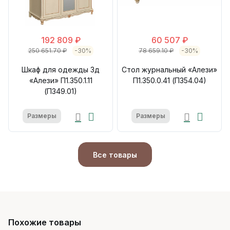
192 809 ₽
60 507 ₽
250 651.70 ₽
-30%
78 659.10 ₽
-30%
Шкаф для одежды 3д
Стол журнальный «Алези»
«Алези» П1.350.1.11
П1.350.0.41 (П354.04)
(П349.01)
Размеры
Размеры
Все товары
Похожие товары