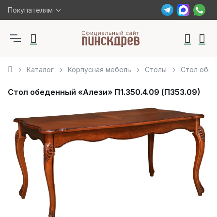
Покупателям
Каталог
Корпусная мебель
Столы
Стол обед
Стол обеденный «Алези» П1.350.4.09 (П353.09)