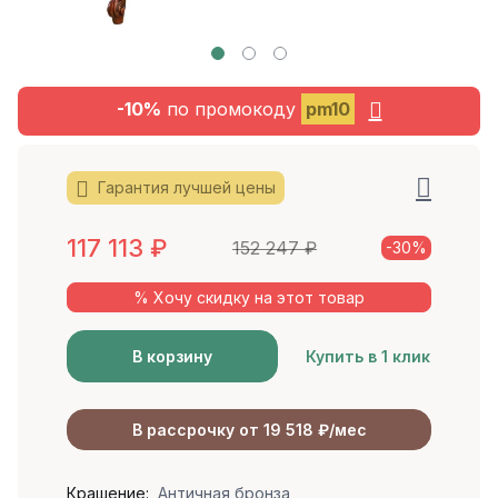
-10%
по промокоду
pm10
Гарантия лучшей цены
117 113
₽
152 247
₽
-30%
% Хочу скидку на этот товар
В корзину
Купить в 1 клик
В рассрочку от 19 518 ₽/мес
Крашение:
Античная бронза