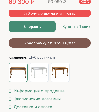
69 300
₽
90 090
₽
-30%
% Хочу скидку на этот товар
В корзину
Купить в 1 клик
В рассрочку от 11 550 ₽/мес
Крашение:
Дуб рустикаль
Информация о продавце
Флагманские магазины
Доставка и оплата