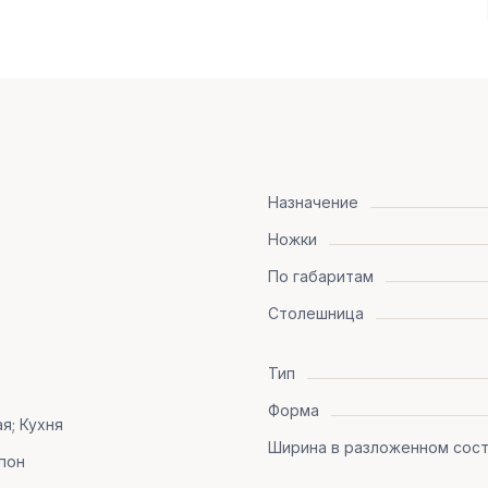
Назначение
Ножки
По габаритам
Столешница
Тип
Форма
я; Кухня
Ширина в разложенном сост
пон