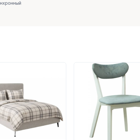
инхронный