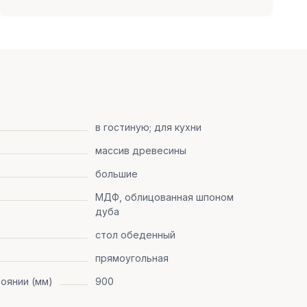
в гостиную; для кухни
массив древесины
большие
МДФ, облицованная шпоном
дуба
стол обеденный
прямоугольная
оянии (мм)
900