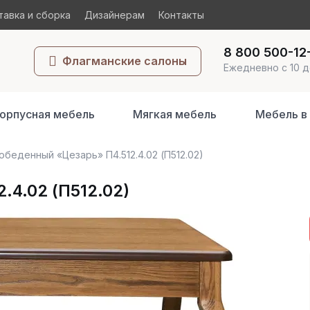
авка и сборка
Дизайнерам
Контакты
8 800 500-12
Флагманские салоны
Ежедневно с 10 д
орпусная мебель
Мягкая мебель
Мебель в
обеденный «Цезарь» П4.512.4.02 (П512.02)
.4.02 (П512.02)