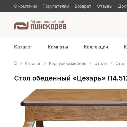
О компании
Покупателям
Возврат
Отзывы
Дост
Каталог
Комнаты
Коллекции
К
Каталог
Корпусная мебель
Столы
Стол 
Стол обеденный «Цезарь» П4.512