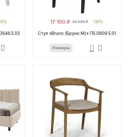
17 100 ₽
30%
22 230 ₽
-30%
0646.5.03
Стул «Bruno (Бруно М)» П5.0909.5.01
Размеры