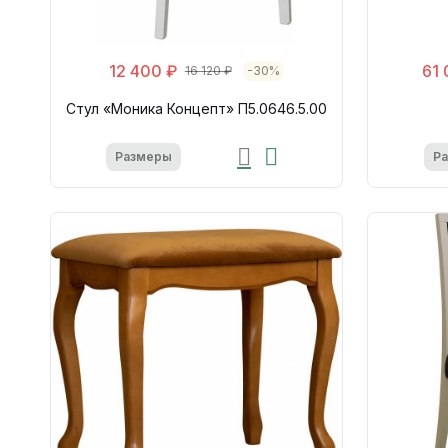
12 400 ₽
61 
16 120 ₽
-30%
Стул «Моника Концепт» П5.0646.5.00
Размеры
Р