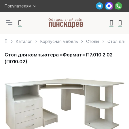
Покупателям
Каталог
Корпусная мебель
Столы
Стол для 
Стол для компьютера «Формат» П7.010.2.02
(П010.02)