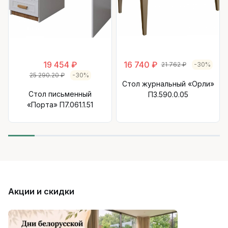
19 454 ₽
16 740 ₽
21 762 ₽
-30%
25 290.20 ₽
-30%
Стол журнальный «Орли»
Стол письменный
П3.590.0.05
«Порта» П7.061.1.51
Акции и скидки