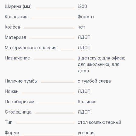
Ширина (мм)
1300
Коллекция
Формат
Колёса
нет
Материал
ЛДСП
Материал изготовления
ЛДСП
Назначение
в детскую; для офиса;
для школьника; для
дома
Наличие тумбы
с тумбой слева
Ножки
ЛДСП
По габаритам
большие
Столешница
ЛДСП
Тип
стол компьютерный
Форма
угловая