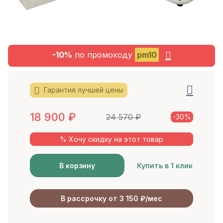
-10%
по промокоду
pm10
Гарантия лучшей цены
18 900
₽
24 570
₽
-30%
% Хочу скидку на этот товар
В корзину
Купить в 1 клик
В рассрочку от 3 150 ₽/мес