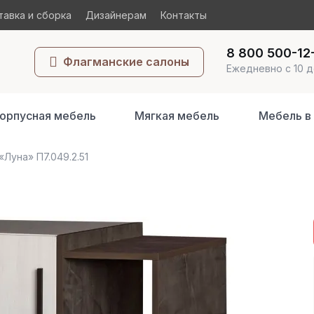
авка и сборка
Дизайнерам
Контакты
8 800 500-12
Флагманские салоны
Ежедневно с 10 д
орпусная мебель
Мягкая мебель
Мебель в
«Луна» П7.049.2.51