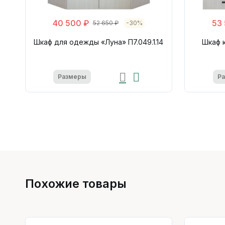
40 500 ₽
53
52 650 ₽
-30%
Шкаф для одежды «Луна» П7.049.1.14
Шкаф 
Размеры
Р
Похожие товары