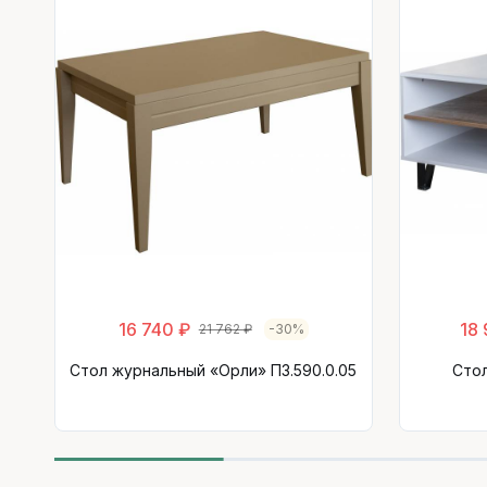
16 740 ₽
18
21 762 ₽
-30%
Стол журнальный «Орли» П3.590.0.05
Сто