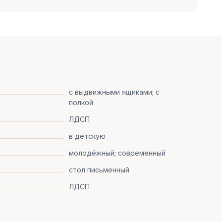
с выдвижными ящиками; с
полкой
ЛДСП
в детскую
молодёжный; современный
стол письменный
ЛДСП