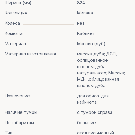
Ширина (мм)
824
Коллекция
Милана
Колёса
нет
Комната
Кабинет
Материал
Массив (дуб)
Материал изготовления
массив дуба; ДСП,
облицованное
шпоном дуба
натурального; Массив;
МДФ,облицованная
шпоном дуба
Назначение
для офиса; для
кабинета
Наличие тумбы
с тумбой справа
По габаритам
большие
Тип
стол письменный