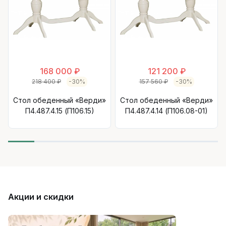
168 000 ₽
121 200 ₽
218 400 ₽
-30%
157 560 ₽
-30%
Стол обеденный «Верди»
Стол обеденный «Верди»
П4.487.4.15 (П106.15)
П4.487.4.14 (П106.08-01)
Акции и скидки