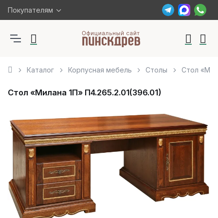
Покупателям
Каталог
Корпусная мебель
Столы
Стол «Мила
Стол «Милана 1П» П4.265.2.01(396.01)