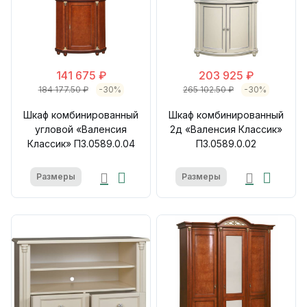
141 675 ₽
203 925 ₽
184 177.50 ₽
-30%
265 102.50 ₽
-30%
Шкаф комбинированный
Шкаф комбинированный
угловой «Валенсия
2д «Валенсия Классик»
Классик» П3.0589.0.04
П3.0589.0.02
Размеры
Размеры