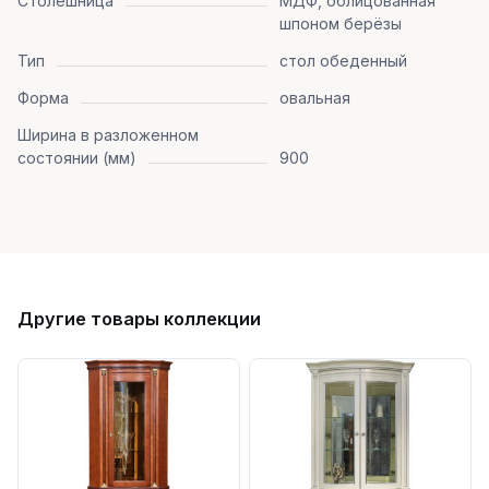
Столешница
МДФ, облицованная
шпоном берёзы
Тип
стол обеденный
Форма
овальная
Ширина в разложенном
состоянии (мм)
900
Другие товары коллекции