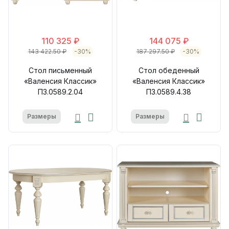
110 325 ₽
144 075 ₽
143 422.50 ₽
-30%
187 297.50 ₽
-30%
Стол письменный
Стол обеденный
«Валенсия Классик»
«Валенсия Классик»
П3.0589.2.04
П3.0589.4.38
Размеры
Размеры