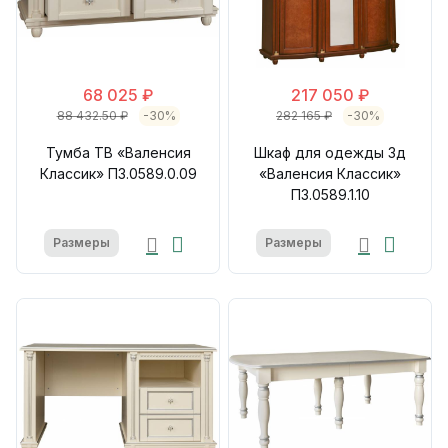
68 025 ₽
217 050 ₽
88 432.50 ₽
-30%
282 165 ₽
-30%
Тумба ТВ «Валенсия
Шкаф для одежды 3д
Классик» П3.0589.0.09
«Валенсия Классик»
П3.0589.1.10
Размеры
Размеры