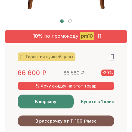
-10%
по промокоду
pm10
Гарантия лучшей цены
66 600
₽
86 580
₽
-30%
% Хочу скидку на этот товар
В корзину
Купить в 1 клик
В рассрочку от 11 100 ₽/мес