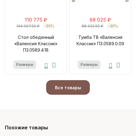
110 775 ₽
68 025 ₽
144 007.50 ₽
-30%
88 432.50 ₽
-30%
Стол обеденный
Тумба ТВ «Валенсия
«Валенсия Классик»
Классик» П3.0589.0.09
П3.0589.4.18
Размеры
Размеры
Все товары
Похожие товары