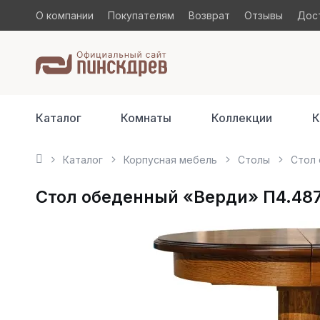
О компании
Покупателям
Возврат
Отзывы
Дост
Каталог
Комнаты
Коллекции
К
Каталог
Корпусная мебель
Столы
Стол 
Стол обеденный «Верди» П4.487.