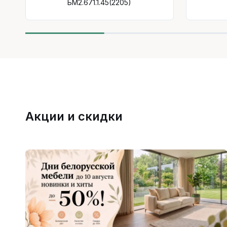
БМ2.671.1.45(2205)
Акции и скидки