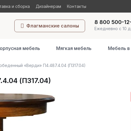
авка и сборка
Дизайнерам
Контакты
8 800 500-12
Флагманские салоны
Ежедневно с 10 д
орпусная мебель
Мягкая мебель
Мебель в
обеденный «Верди» П4.487.4.04 (П317.04)
4.04 (П317.04)