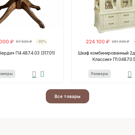
000 ₽
224 100 ₽
97 500 ₽
-30%
291 330 ₽
ерди» П4.487.4.03 (317.01)
Шкаф комбинированный 2
Классик» П1.0487.0.
азмеры
Размеры
Все товары