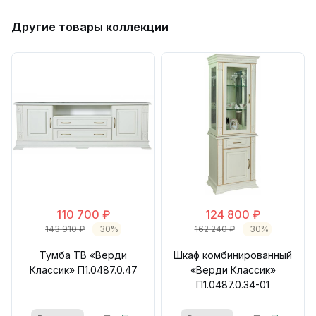
Другие товары коллекции
110 700 ₽
124 800 ₽
143 910 ₽
-30%
162 240 ₽
-30%
Тумба ТВ «Верди
Шкаф комбинированный
Классик» П1.0487.0.47
«Верди Классик»
П1.0487.0.34-01