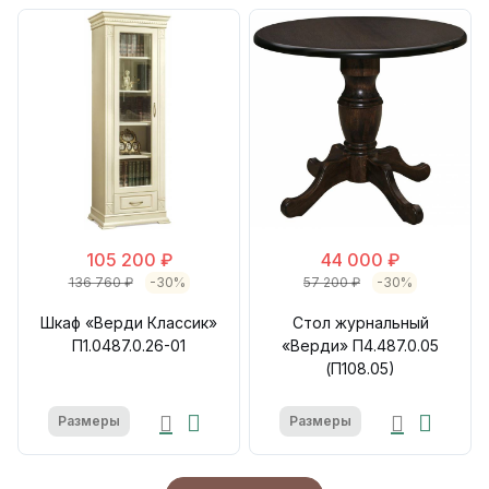
105 200 ₽
44 000 ₽
136 760 ₽
-30%
57 200 ₽
-30%
Шкаф «Верди Классик»
Стол журнальный
П1.0487.0.26-01
«Верди» П4.487.0.05
(П108.05)
Размеры
Размеры