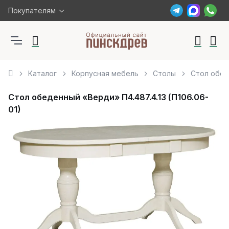
Покупателям
Каталог
Корпусная мебель
Столы
Стол обеде
Стол обеденный «Верди» П4.487.4.13 (П106.06-
01)