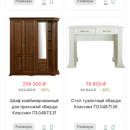
Размеры
Размеры
256 300 ₽
76 800 ₽
333 190 ₽
-30%
99 840 ₽
-30%
Шкаф комбинированный
Стол туалетный «Верди
для прихожей «Верди
Классик» П3.0487.1.36
Классик» П3.0487.3.31
Размеры
Размеры