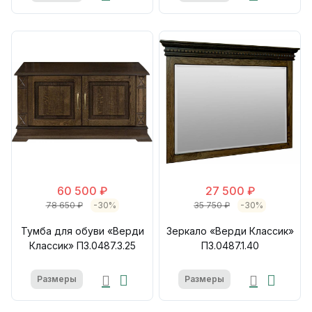
60 500 ₽
27 500 ₽
78 650 ₽
-30%
35 750 ₽
-30%
Тумба для обуви «Верди
Зеркало «Верди Классик»
Классик» П3.0487.3.25
П3.0487.1.40
Размеры
Размеры