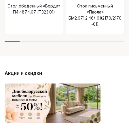
Стол обеденный «Верди»
Стол письменный
П4.487.4.07 (П323.01)
«Паола»
БМ2.671.2.46/-01(2170/2170
-01)
Акции и скидки