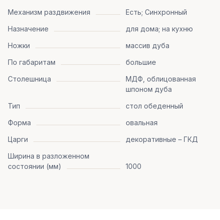
Механизм раздвижения
Есть; Синхронный
Назначение
для дома; на кухню
Ножки
массив дуба
По габаритам
большие
Столешница
МДФ, облицованная
шпоном дуба
Тип
стол обеденный
Форма
овальная
Царги
декоративные – ГКД
Ширина в разложенном
состоянии (мм)
1000