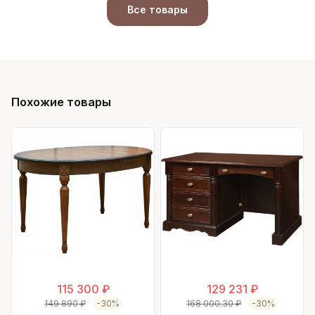
Все товары
Похожие товары
115 300 ₽
129 231 ₽
149 890 ₽
-30%
168 000.30 ₽
-30%