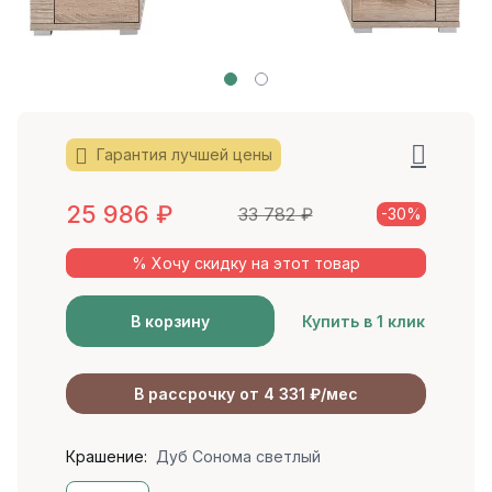
Гарантия лучшей цены
25 986
₽
33 782
₽
-30%
% Хочу скидку на этот товар
В корзину
Купить в 1 клик
В рассрочку от 4 331 ₽/мес
Крашение:
Дуб Сонома светлый