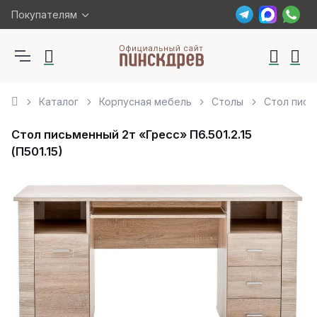
Покупателям
Каталог
Корпусная мебель
Столы
Стол письм
Стол письменный 2т «Гресс» П6.501.2.15
(П501.15)