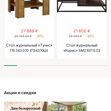
27 888 ₽
21 600 ₽
36 254.40 ₽
-30%
28 080 ₽
-30%
Стол журнальный «Тунис»
Стол журнальный
П6.343.0.10 (П343.10Ш)
«Корис» БМ2.801.0.02
Акции и скидки