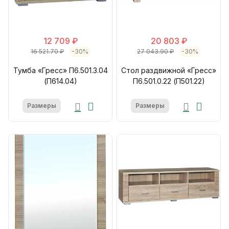
12 709 ₽
20 803 ₽
16 521.70 ₽
-30%
27 043.90 ₽
-30%
Тумба «Гресс» П6.501.3.04
Стол раздвижной «Гресс»
(П614.04)
П6.501.0.22 (П501.22)
Размеры
Размеры