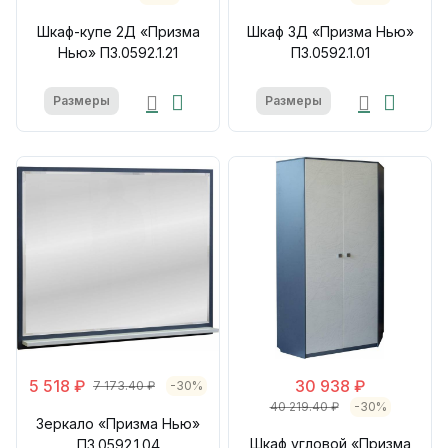
Шкаф-купе 2Д «Призма
Шкаф 3Д «Призма Нью»
Нью» П3.0592.1.21
П3.0592.1.01
Размеры
Размеры
5 518 ₽
30 938 ₽
7 173.40 ₽
-30%
40 219.40 ₽
-30%
Зеркало «Призма Нью»
Шкаф угловой «Призма
П3.0592.1.04