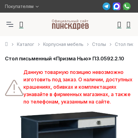
Покупателям
Каталог
Корпусная мебель
Столы
Стол пись
Стол письменный «Призма Нью» П3.0592.2.10
Данную товарную позицию невозможно
изготовить под заказ. О наличии, доступных
крашениях, обивках и комплектациях
узнавайте в фирменных магазинах, а также
по телефонам, указанным на сайте.