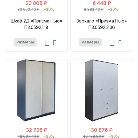
23 808 ₽
6 448 ₽
30 950.40 ₽
-30%
8 382.40 ₽
-30%
Шкаф 2Д «Призма Нью»
Зеркало «Призма Нью»
П3.0592.1.18
П3.0592.3.36
Размеры
Размеры
32 798 ₽
30 876 ₽
42 637.40 ₽
-30%
40 138.80 ₽
-30%