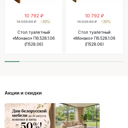
10 792 ₽
10 792 ₽
14 029.60 ₽
-30%
14 029.60 ₽
-30%
Стол туалетный
Стол туалетный
«Монако» П6.528.1.06
«Монако» П6.528.1.06
(П528.06)
(П528.06)
Акции и скидки