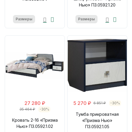
Нью» П3.0592.1.20
Размеры
Размеры
27 280 ₽
5 270 ₽
6 851 ₽
-30%
35 464 ₽
-30%
Тумба прикроватная
Кровать 2-16 «Призма
«Призма Нью»
Нью» П3.0592.1.02
П3.0592.1.05