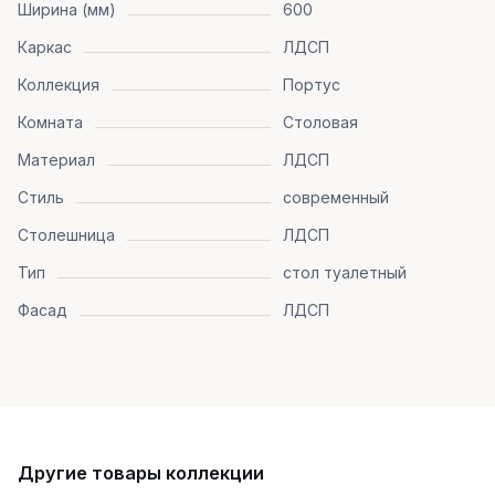
Ширина (мм)
600
Каркас
ЛДСП
Коллекция
Портус
Комната
Столовая
Материал
ЛДСП
Стиль
современный
Столешница
ЛДСП
Тип
стол туалетный
Фасад
ЛДСП
Другие товары коллекции