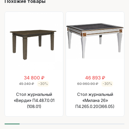
Похожие товары
34 800 ₽
46 893 ₽
45 240 ₽
-30%
60 960.90 ₽
-30%
Стол журнальный
Стол журнальный
«Верди» П4.487.0.01
«Милана 26»
(108.01)
П4.265.0.20(366.05)