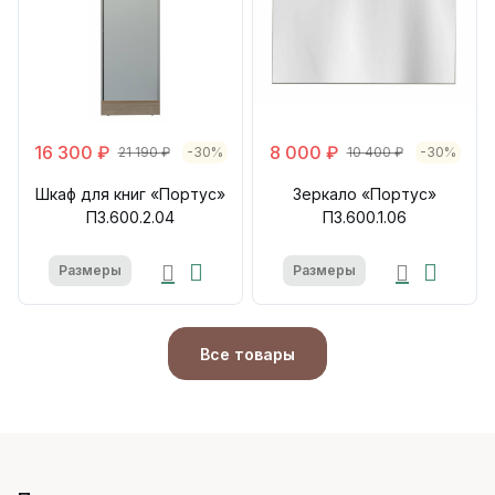
16 300 ₽
8 000 ₽
21 190 ₽
-30%
10 400 ₽
-30%
Шкаф для книг «Портус»
Зеркало «Портус»
П3.600.2.04
П3.600.1.06
Размеры
Размеры
Все товары