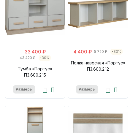
33 400 ₽
4 400 ₽
5 720 ₽
-30%
43 420 ₽
-30%
Полка навесная «Портус»
Тумба «Портус»
П3.600.2.12
П3.600.2.15
Размеры
Размеры