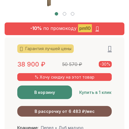
-10%
по промокоду
pm10
Гарантия лучшей цены
38 900
₽
50 570
₽
-30%
% Хочу скидку на этот товар
В корзину
Купить в 1 клик
В рассрочку от 6 483 ₽/мес
Крашение:
Пепел + Дуб мадуро