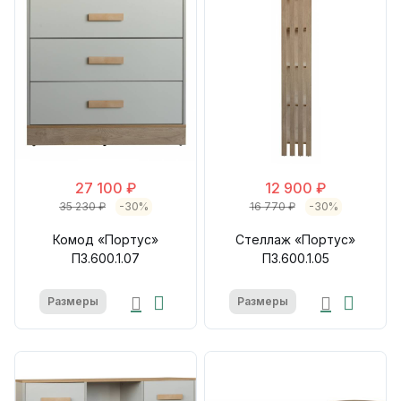
27 100 ₽
12 900 ₽
35 230 ₽
-30%
16 770 ₽
-30%
Комод «Портус»
Стеллаж «Портус»
П3.600.1.07
П3.600.1.05
Размеры
Размеры