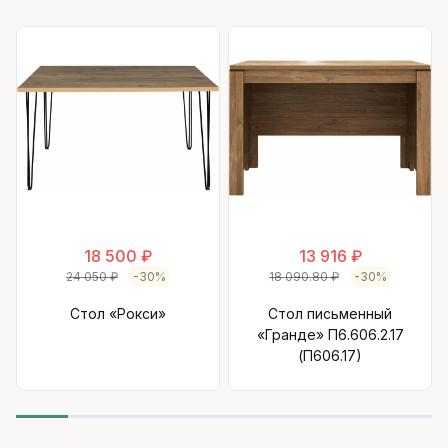
18 500 ₽
13 916 ₽
24 050 ₽
-30%
18 090.80 ₽
-30%
Стол «Рокси»
Стол письменный
«Гранде» П6.606.2.17
(П606.17)