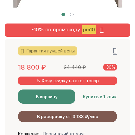
-10%
по промокоду
pm10
Гарантия лучшей цены
18 800
₽
24 440
₽
-30%
% Хочу скидку на этот товар
В корзину
Купить в 1 клик
В рассрочку от 3 133 ₽/мес
Крашение:
Персидский жемчуг