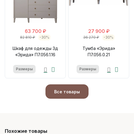
63 700 ₽
27 900 ₽
82 810 ₽
-30%
36 270 ₽
-30%
Шкаф для одежды 3д
Тумба «Эрида»
«Эрида» П7.056.1.16
П7.056.0.21
Размеры
Размеры
Все товары
Похожие товары