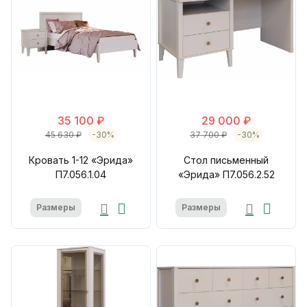
35 100 ₽
29 000 ₽
45 630 ₽
-30%
37 700 ₽
-30%
Кровать 1-12 «Эрида»
Стол письменный
П7.056.1.04
«Эрида» П7.056.2.52
Размеры
Размеры