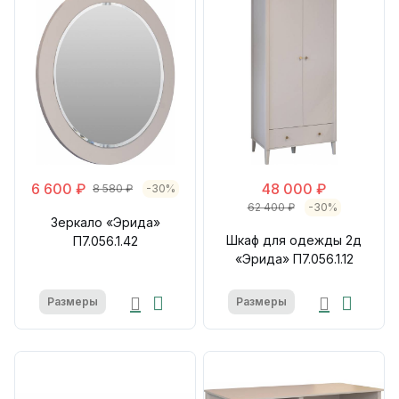
6 600 ₽
48 000 ₽
8 580 ₽
-30%
62 400 ₽
-30%
Зеркало «Эрида»
Шкаф для одежды 2д
П7.056.1.42
«Эрида» П7.056.1.12
Размеры
Размеры