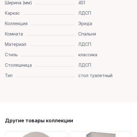
Ширина (мм)
451
Каркас
ЛДСП
Коллекция
Эрида
Комната
Спальня
Материал
ЛДСП
Стиль
классика
Столешница
ЛДСП
Тип
стол туалетный
Другие товары коллекции