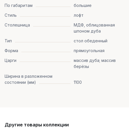
По габаритам
большие
Стиль
лофт
Столешница
МДФ, облицованная
шпоном дуба
Тип
стол обеденный
Форма
прямоугольная
Царги
массив дуба; массив
берёзы
Ширина в разложенном
состоянии (мм)
1100
Другие товары коллекции