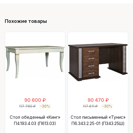
Похожие товары
90 600 ₽
90 470 ₽
117 780 ₽
-30%
117 611 ₽
-30%
Стол обеденный «Кинг»
Стол письменный «Тунис»
П4.193.4.03 (П613.03)
П6.343.2.25-01 (П343.25Ш)