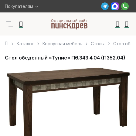
Покупателям
Каталог
Корпусная мебель
Столы
Стол обед
Стол обеденный «Тунис» П6.343.4.04 (П352.04)