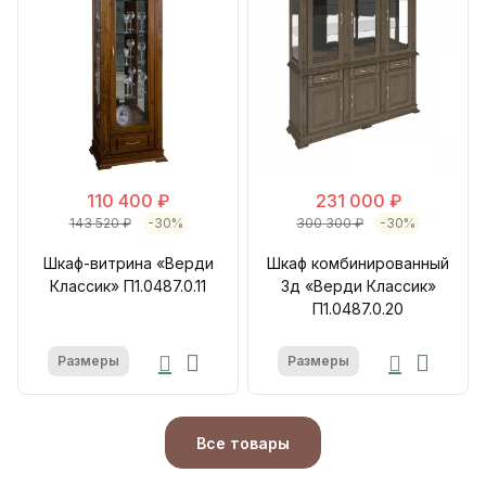
110 400 ₽
231 000 ₽
143 520 ₽
-30%
300 300 ₽
-30%
Шкаф-витрина «Верди
Шкаф комбинированный
Классик» П1.0487.0.11
3д «Верди Классик»
П1.0487.0.20
Размеры
Размеры
Все товары