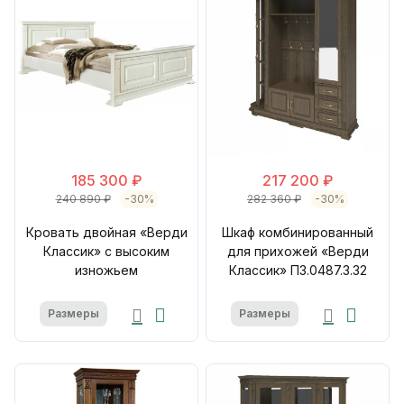
185 300 ₽
217 200 ₽
240 890 ₽
-30%
282 360 ₽
-30%
Кровать двойная «Верди
Шкаф комбинированный
Классик» с высоким
для прихожей «Верди
изножьем
Классик» П3.0487.3.32
Размеры
Размеры