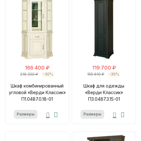
166 400 ₽
119 700 ₽
216 320 ₽
-30%
155 610 ₽
-30%
Шкаф комбинированный
Шкаф для одежды
угловой «Верди Классик»
«Верди Классик»
П1.0487.0.18-01
П3.0487.3.15-01
Размеры
Размеры