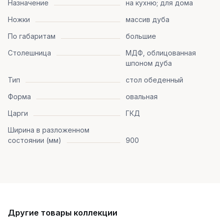
Назначение
на кухню; для дома
Ножки
массив дуба
По габаритам
большие
Столешница
МДФ, облицованная
шпоном дуба
Тип
стол обеденный
Форма
овальная
Царги
ГКД
Ширина в разложенном
состоянии (мм)
900
Другие товары коллекции