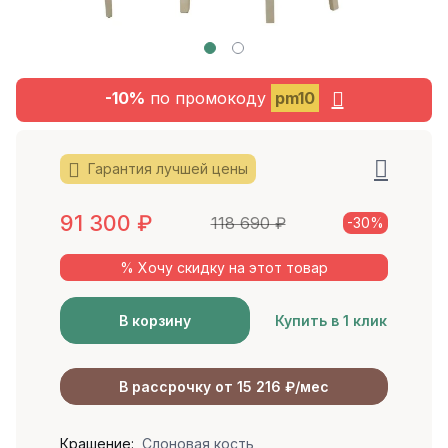
-10%
по промокоду
pm10
Гарантия лучшей цены
91 300
₽
118 690
₽
-30%
% Хочу скидку на этот товар
В корзину
Купить в 1 клик
В рассрочку от 15 216 ₽/мес
Крашение:
Слоновая кость