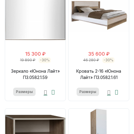
15 300 ₽
35 600 ₽
19 890 ₽
-30%
46 280 ₽
-30%
Зеркало «Юнона Лайт»
Кровать 2-16 «Юнона
П3.0582.1.59
Лайт» П3.0582.1.61
Размеры
Размеры