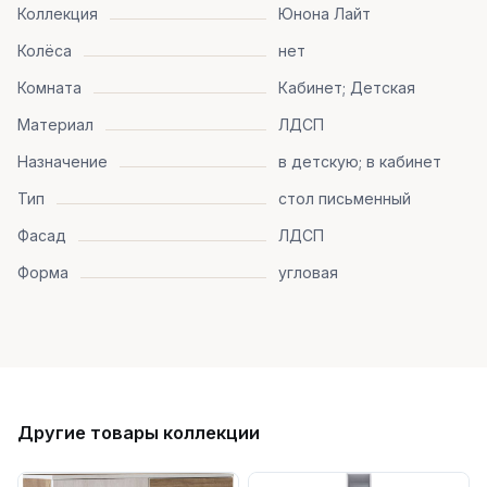
Коллекция
Юнона Лайт
Колёса
нет
Комната
Кабинет; Детская
Материал
ЛДСП
Назначение
в детскую; в кабинет
Тип
стол письменный
Фасад
ЛДСП
Форма
угловая
Другие товары коллекции