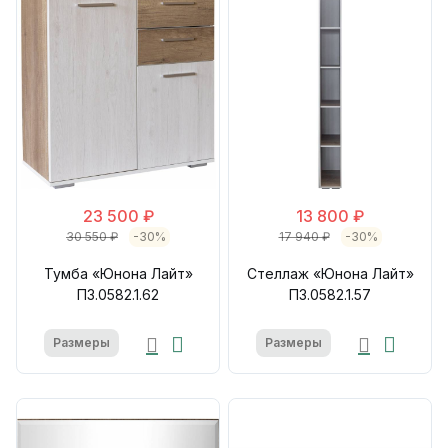
23 500 ₽
13 800 ₽
30 550 ₽
-30%
17 940 ₽
-30%
Тумба «Юнона Лайт»
Стеллаж «Юнона Лайт»
П3.0582.1.62
П3.0582.1.57
Размеры
Размеры