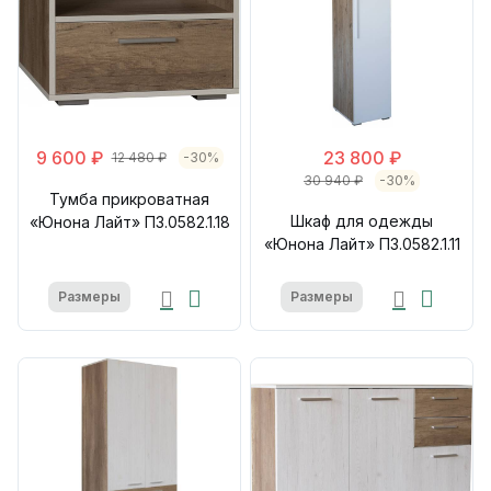
9 600 ₽
23 800 ₽
12 480 ₽
-30%
30 940 ₽
-30%
Тумба прикроватная
Шкаф для одежды
«Юнона Лайт» П3.0582.1.18
«Юнона Лайт» П3.0582.1.11
Размеры
Размеры