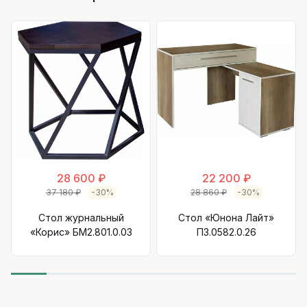
28 600 ₽
22 200 ₽
37 180 ₽
-30%
28 860 ₽
-30%
Стол журнальный
Стол «Юнона Лайт»
«Корис» БМ2.801.0.03
П3.0582.0.26