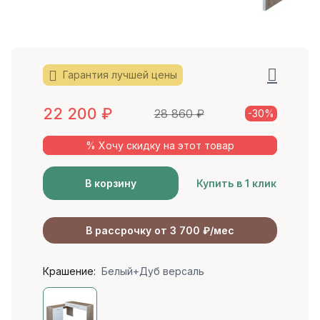
Гарантия лучшей цены
22 200
₽
28 860
₽
-30%
% Хочу скидку на этот товар
В корзину
Купить в 1 клик
В рассрочку от 3 700 ₽/мес
Крашение:
Белый+Дуб версаль