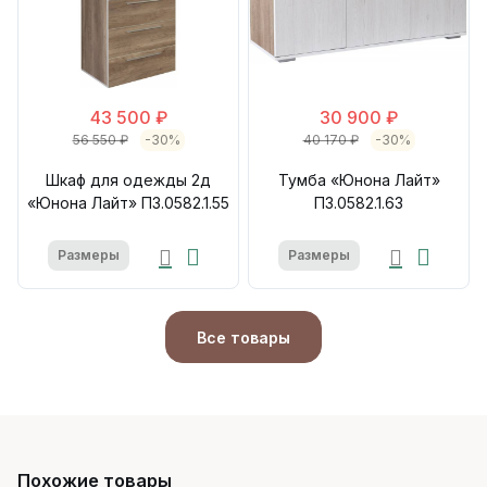
43 500 ₽
30 900 ₽
56 550 ₽
-30%
40 170 ₽
-30%
Шкаф для одежды 2д
Тумба «Юнона Лайт»
«Юнона Лайт» П3.0582.1.55
П3.0582.1.63
Размеры
Размеры
Все товары
Похожие товары