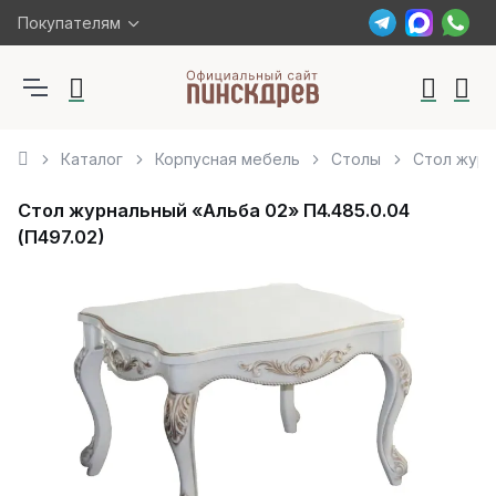
Покупателям
Каталог
Корпусная мебель
Столы
Стол журн
Стол журнальный «Альба 02» П4.485.0.04
(П497.02)