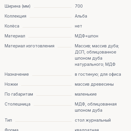
Ширина (мм)
700
Коллекция
Альба
Колёса
нет
Материал
МДФ+шпон
Материал изготовления
Массив; массив дуба;
ДСП, облицованное
шпоном дуба
натурального; МДФ
Назначение
в гостиную; для офиса
Ножки
массив древесины
По габаритам
маленькие
Столешница
МДФ, облицованная
шпоном дуба
Тип
стол журнальный
Форма
квадратная