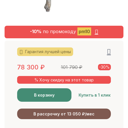
-10%
по промокоду
pm10
Гарантия лучшей цены
78 300
₽
101 790
₽
-30%
% Хочу скидку на этот товар
В корзину
Купить в 1 клик
В рассрочку от 13 050 ₽/мес