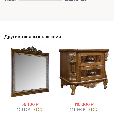
Другие товары коллекции
59 100 ₽
110 300 ₽
76 830 ₽
-30%
143 390 ₽
-30%