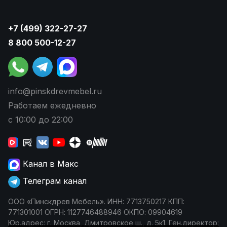
+7 (499) 322-27-27
8 800 500-12-27
info@pinskdrevmebel.ru
Работаем ежедневно
с 10:00 до 22:00
Канал в Макс
Телеграм канал
ООО «Пинскдрев Мебель». ИНН: 7713750217 КПП:
771301001 ОГРН: 1127746488946 ОКПО: 09904619
Юр.адрес: г. Москва, Дмитровское ш., д. 5к1. Ген.директор: