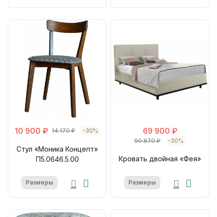
10 900 ₽
69 900 ₽
14 170 ₽
-30%
90 870 ₽
-30%
Стул «Моника Концепт»
Кровать двойная «Фея»
П5.0646.5.00
Размеры
Размеры