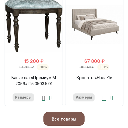
15 200 ₽
67 800 ₽
19 760 ₽
-30%
88 140 ₽
-30%
Банкетка «Премиум М
Кровать «Нэла-1»
2056» П5.0503.5.01
Размеры
Размеры
Все товары