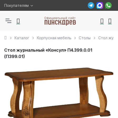
Покупателям
Каталог
Корпусная мебель
Столы
Стол журна
Стол журнальный «Консул» П4.399.0.01
(П399.01)