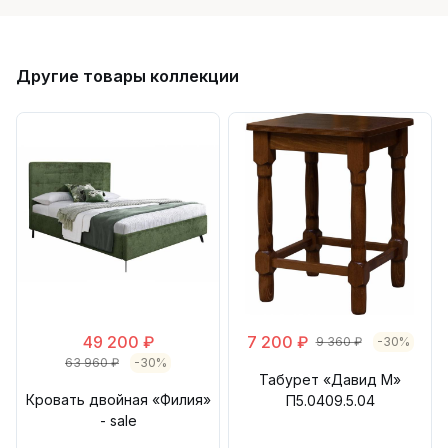
Другие товары коллекции
49 200 ₽
7 200 ₽
9 360 ₽
-30%
63 960 ₽
-30%
Табурет «Давид М»
Кровать двойная «Филия»
П5.0409.5.04
- sale