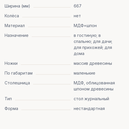
Ширина (мм)
667
Колёса
нет
Материал
МДФ+шпон
Назначение
в гостиную; в
спальню; для дачи;
для прихожей; для
дома
Ножки
массив древесины
По габаритам
маленькие
Столешница
МДФ, облицованная
шпоном древесины
Тип
стол журнальный
Форма
нестандартная