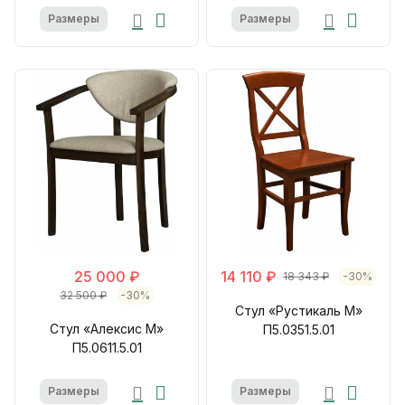
Размеры
Размеры
25 000 ₽
14 110 ₽
18 343 ₽
-30%
32 500 ₽
-30%
Стул «Рустикаль М»
Стул «Алексис М»
П5.0351.5.01
П5.0611.5.01
Размеры
Размеры