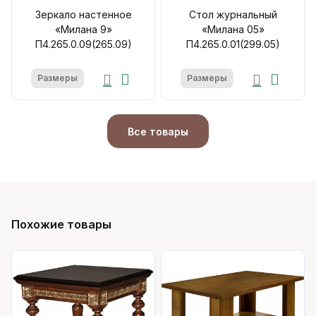
Зеркало настенное
Стол журнальный
«Милана 9»
«Милана 05»
П4.265.0.09(265.09)
П4.265.0.01(299.05)
Размеры
Размеры
Все товары
Похожие товары