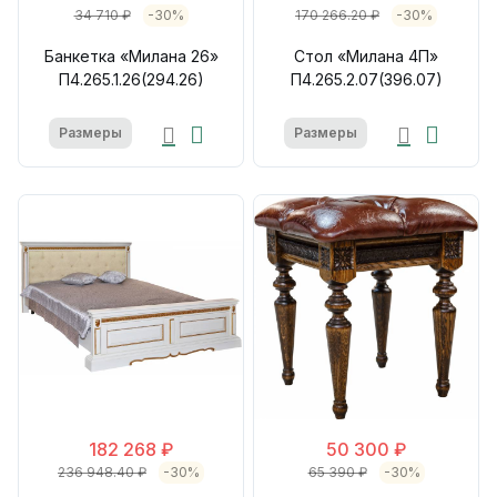
34 710 ₽
-30%
170 266.20 ₽
-30%
Банкетка «Милана 26»
Стол «Милана 4П»
П4.265.1.26(294.26)
П4.265.2.07(396.07)
Размеры
Размеры
182 268 ₽
50 300 ₽
236 948.40 ₽
-30%
65 390 ₽
-30%