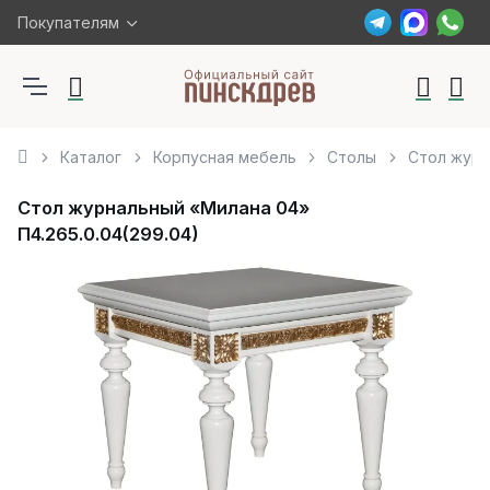
Покупателям
Каталог
Корпусная мебель
Столы
Стол журн
Стол журнальный «Милана 04»
П4.265.0.04(299.04)