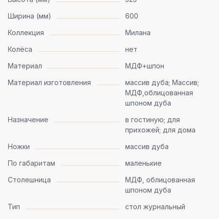
Ширина (мм)
600
Коллекция
Милана
Колёса
нет
Материал
МДФ+шпон
Материал изготовления
массив дуба; Массив;
МДФ,облицованная
шпоном дуба
Назначение
в гостиную; для
прихожей; для дома
Ножки
массив дуба
По габаритам
маленькие
Столешница
МДФ, облицованная
шпоном дуба
Тип
стол журнальный