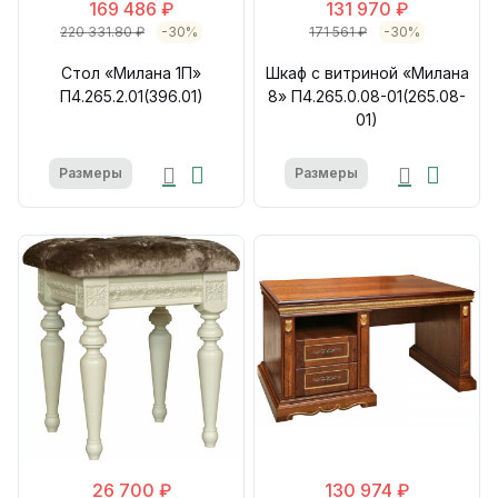
169 486 ₽
131 970 ₽
220 331.80 ₽
-30%
171 561 ₽
-30%
Стол «Милана 1П»
Шкаф с витриной «Милана
П4.265.2.01(396.01)
8» П4.265.0.08-01(265.08-
01)
Размеры
Размеры
26 700 ₽
130 974 ₽