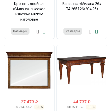
Кровать двойная
Банкетка «Милана 26»
«Милана» высокое
П4.265.1.26(294.26)
изножье мягкое
изголовье
Размеры
Размеры
27 473 ₽
44 737 ₽
35 714.90 ₽
-30%
58 158.10 ₽
-30%